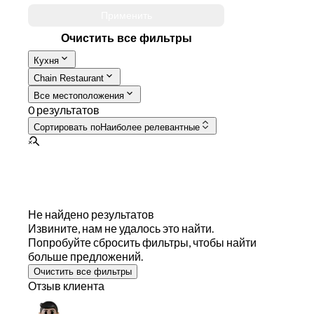
Применить
Очистить все фильтры
Кухня
Chain Restaurant
Все местоположения
0 результатов
Сортировать по
Наиболее релевантные
Не найдено результатов
Извините, нам не удалось это найти.
Попробуйте сбросить фильтры, чтобы найти
больше предложений.
Очистить все фильтры
Отзыв клиента