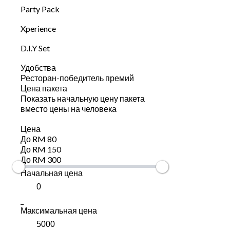
Party Pack
Xperience
D.I.Y Set
Удобства
Ресторан-победитель премий
Цена пакета
Показать начальную цену пакета
вместо цены на человека
Цена
До RM 80
До RM 150
До RM 300
Начальная цена
_
Максимальная цена