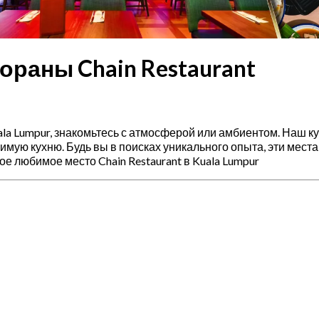
ораны Chain Restaurant
ala Lumpur, знакомьтесь с атмосферой или амбиентом. Наш к
ую кухню. Будь вы в поисках уникального опыта, эти места
е любимое место Chain Restaurant в Kuala Lumpur