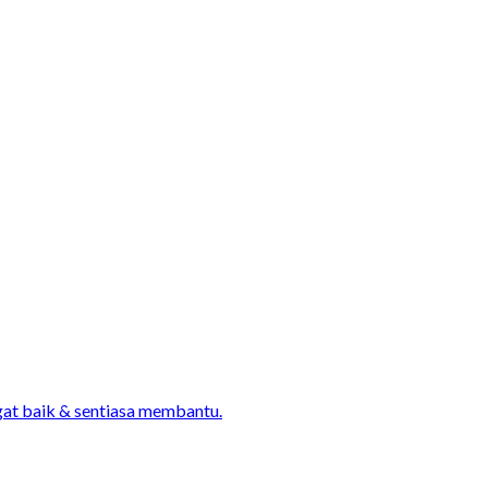
gat baik & sentiasa membantu.