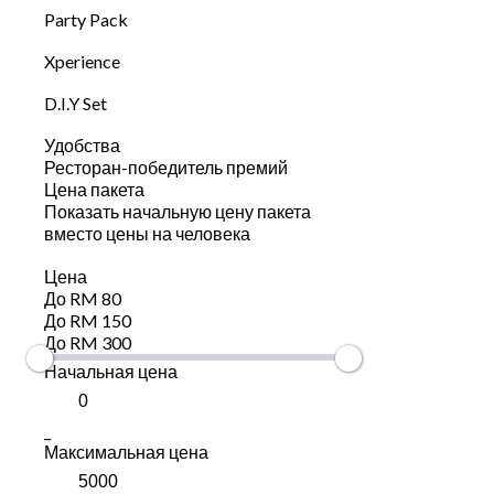
Party Pack
Xperience
D.I.Y Set
Удобства
Ресторан-победитель премий
Цена пакета
Показать начальную цену пакета
вместо цены на человека
Цена
До RM 80
До RM 150
До RM 300
Начальная цена
_
Максимальная цена