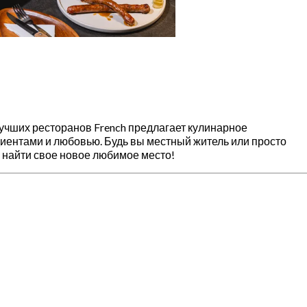
лучших ресторанов French предлагает кулинарное
иентами и любовью. Будь вы местный житель или просто
найти свое новое любимое место!