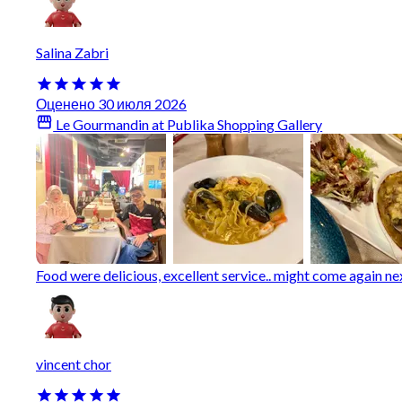
Salina Zabri
Оценено 30 июля 2026
Le Gourmandin at Publika Shopping Gallery
Food were delicious, excellent service.. might come again nex
vincent chor