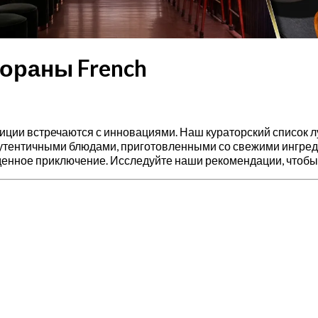
тораны French
радиции встречаются с инновациями. Наш кураторский список 
аутентичными блюдами, приготовленными со свежими ингред
енное приключение. Исследуйте наши рекомендации, чтобы 