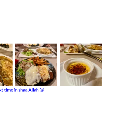
t time in shaa Allah 😀