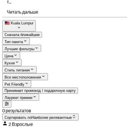
т...
Читать дальше
Kuala Lumpur
Сначала ближайшие
Тип пакета
Лучшие фильтры
Цена
Кухня
Стиль питания
Все местоположения
Pet Friendly
Принимает промокод / подарочную карту
Лауреат премии
0 результатов
Сортировать по
Наиболее релевантные
2 Взрослые