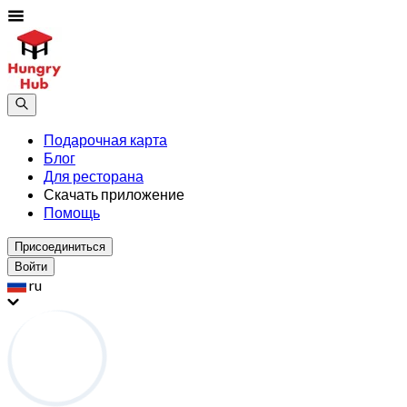
Подарочная карта
Блог
Для ресторана
Скачать приложение
Помощь
Присоединиться
Войти
ru