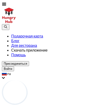
Подарочная карта
Блог
Для ресторана
Скачать приложение
Помощь
Присоединиться
Войти
ru