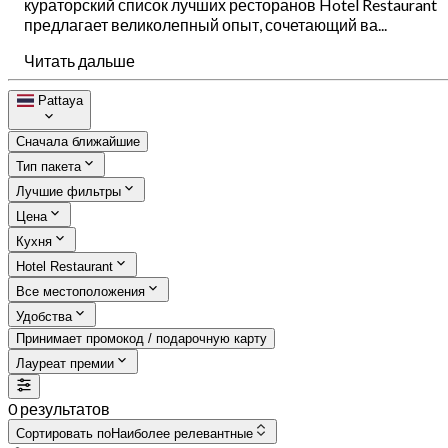
кураторский список лучших ресторанов Hotel Restaurant
предлагает великолепный опыт, сочетающий ва...
Читать дальше
Pattaya
Сначала ближайшие
Тип пакета
Лучшие фильтры
Цена
Кухня
Hotel Restaurant
Все местоположения
Удобства
Принимает промокод / подарочную карту
Лауреат премии
0 результатов
Сортировать по
Наиболее релевантные