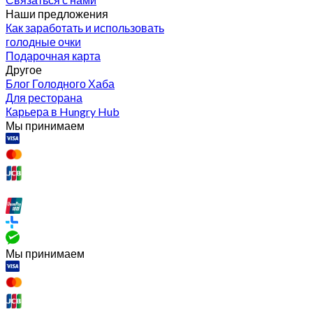
Наши предложения
Как заработать и использовать
голодные очки
Подарочная карта
Другое
Блог Голодного Хаба
Для ресторана
Карьера в Hungry Hub
Мы принимаем
Мы принимаем