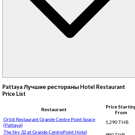
Pattaya Лучшие рестораны Hotel Restaurant
Price List
Price Startin
Restaurant
From
Orbit Restaurant Grande Centre Point Space
1,290 THB
(Pattaya)
The Sky 32 at Grande CentrePoint Hotel
980 THB