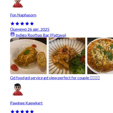
Fon Naphasorn
Оценено 26 авг. 2025
Indigo Rooftop Bar (Pattaya)
Gd food,gd service,gd view,perfect for couple 👍🏻👏🏻
Pawinee Kaewkert