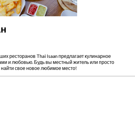
ан
чших ресторанов Thai Isaan предлагает кулинарное
ми и любовью. Будь вы местный житель или просто
найти свое новое любимое место!