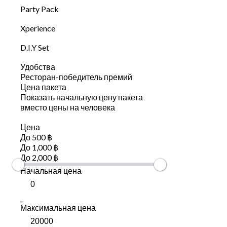
Party Pack
Xperience
D.I.Y Set
Удобства
Ресторан-победитель премий
Цена пакета
Показать начальную цену пакета
вместо цены на человека
Цена
До 500 ฿
До 1,000 ฿
До 2,000 ฿
Начальная цена
_
Максимальная цена