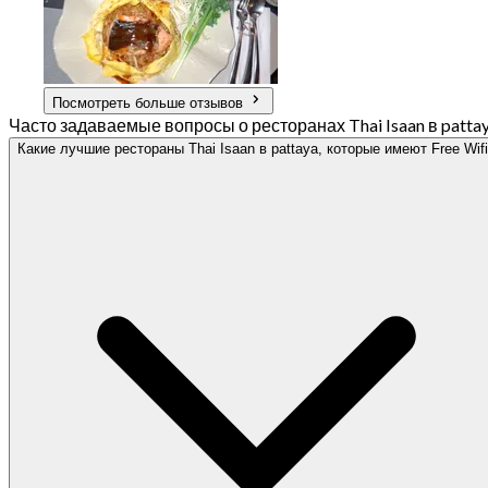
Посмотреть больше отзывов
Часто задаваемые вопросы о ресторанах Thai Isaan в pattaya
Какие лучшие рестораны Thai Isaan в pattaya, которые имеют Free Wif