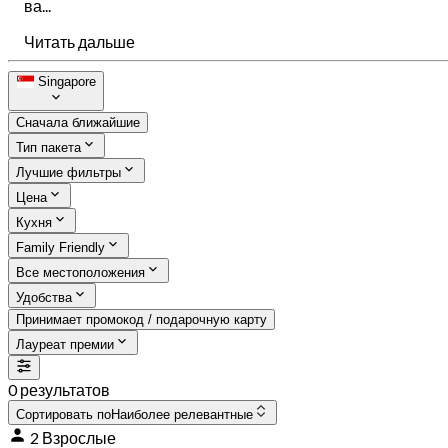
ва...
Читать дальше
Singapore
Сначала ближайшие
Тип пакета
Лучшие фильтры
Цена
Кухня
Family Friendly
Все местоположения
Удобства
Принимает промокод / подарочную карту
Лауреат премии
0 результатов
Сортировать по
Наиболее релевантные
2 Взрослые