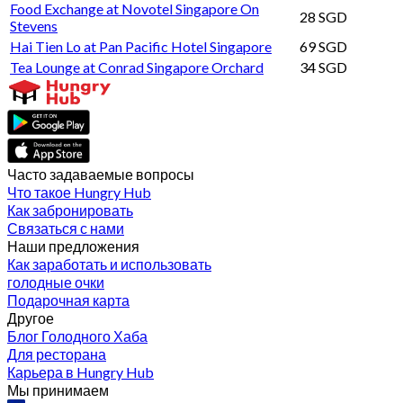
Food Exchange at Novotel Singapore On
28 SGD
Stevens
Hai Tien Lo at Pan Pacific Hotel Singapore
69 SGD
Tea Lounge at Conrad Singapore Orchard
34 SGD
Часто задаваемые вопросы
Что такое Hungry Hub
Как забронировать
Связаться с нами
Наши предложения
Как заработать и использовать
голодные очки
Подарочная карта
Другое
Блог Голодного Хаба
Для ресторана
Карьера в Hungry Hub
Мы принимаем