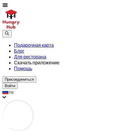
Подарочная карта
Блог
Для ресторана
Скачать приложение
Помощь
Присоединиться
Войти
ru