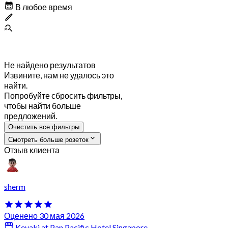
В любое время
Не найдено результатов
Извините, нам не удалось это
найти.
Попробуйте сбросить фильтры,
чтобы найти больше
предложений.
Очистить все фильтры
Смотреть больше розеток
Отзыв клиента
sherm
Оценено 30 мая 2026
Keyaki at Pan Pacific Hotel Singapore