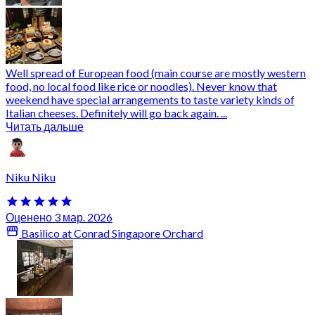
Well spread of European food (main course are mostly western
food, no local food like rice or noodles). Never know that
weekend have special arrangements to taste variety kinds of
Italian cheeses. Definitely will go back again. ...
Читать дальше
Niku Niku
Оценено 3 мар. 2026
Basilico at Conrad Singapore Orchard