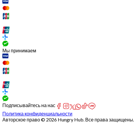
Мы принимаем
Подписывайтесь на нас
Политика конфиденциальности
Авторское право © 2026 Hungry Hub. Все права защищены.
[Network]
Failed