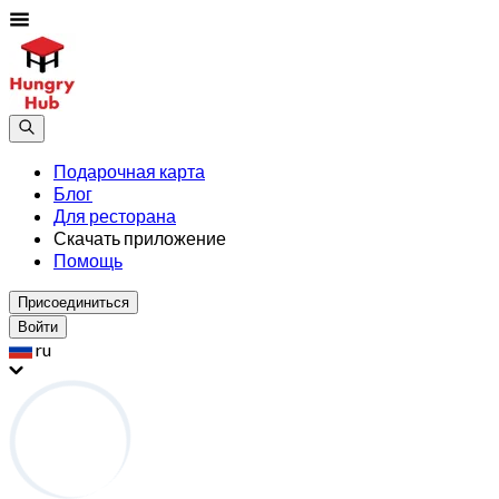
Подарочная карта
Блог
Для ресторана
Скачать приложение
Помощь
Присоединиться
Войти
ru