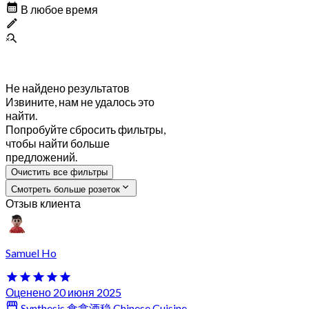
В любое время
Не найдено результатов
Извините, нам не удалось это
найти.
Попробуйте сбросить фильтры,
чтобы найти больше
предложений.
Очистить все фильтры
Смотреть больше розеток
Отзыв клиента
Samuel Ho
Оценено 20 июня 2025
Synthesis 食拿酒稳 Chinese Cuisine