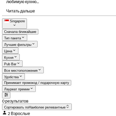
любимую кухню...
Читать дальше
Singapore
Сначала ближайшие
Тип пакета
Лучшие фильтры
Цена
Кухня
Pub Bar
Все местоположения
Удобства
Принимает промокод / подарочную карту
Лауреат премии
0 результатов
Сортировать по
Наиболее релевантные
2 Взрослые