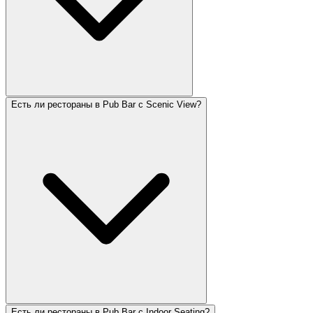
Есть ли рестораны в Pub Bar с Scenic View?
Есть ли рестораны в Pub Bar с Indoor Seating?