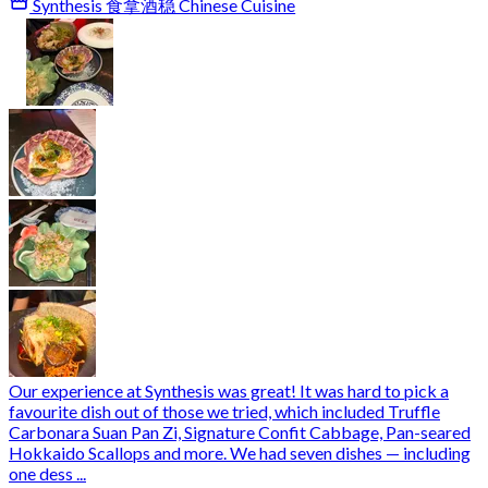
Synthesis 食拿酒稳 Chinese Cuisine
Our experience at Synthesis was great! It was hard to pick a
favourite dish out of those we tried, which included Truffle
Carbonara Suan Pan Zi, Signature Confit Cabbage, Pan-seared
Hokkaido Scallops and more. We had seven dishes — including
one dess ...