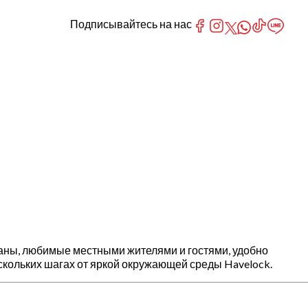
Подписывайтесь на нас
тораны, любимые местными жителями и гостями, удобно
скольких шагах от яркой окружающей среды Havelock.