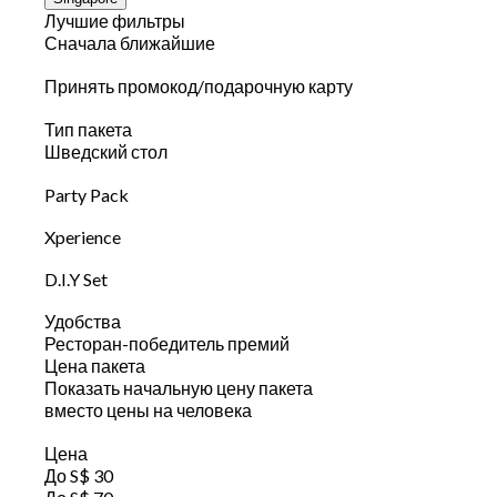
Лучшие фильтры
Сначала ближайшие
Принять промокод/подарочную карту
Тип пакета
Шведский стол
Party Pack
Xperience
D.I.Y Set
Удобства
Ресторан-победитель премий
Цена пакета
Показать начальную цену пакета
вместо цены на человека
Цена
До S$ 30