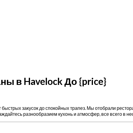
ы в Havelock До {price}
— от быстрых закусок до спокойных трапез. Мы отобрали рес
ждайтесь разнообразием кухонь и атмосфер, все всего в не