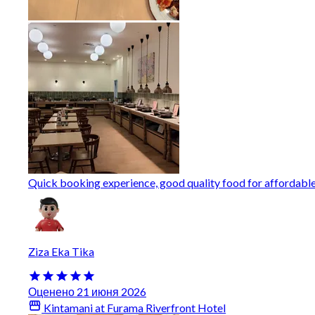
Quick booking experience, good quality food for affordable
Ziza Eka Tika
Оценено 21 июня 2026
Kintamani at Furama Riverfront Hotel