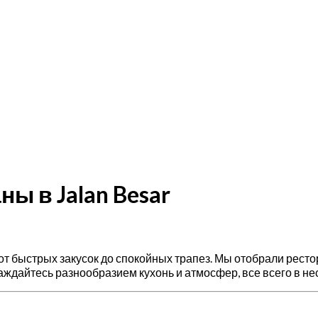
ы в Jalan Besar
re — от быстрых закусок до спокойных трапез. Мы отобрали ре
дайтесь разнообразием кухонь и атмосфер, все всего в нес