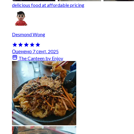
delicious food at affordable pricing
Desmond Wong
Оценено 7 сент. 2025
The Canteen by Enjoy