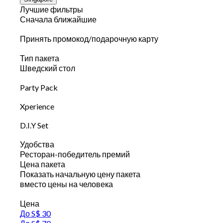
Лучшие фильтры
Сначала ближайшие
Принять промокод/подарочную карту
Тип пакета
Шведский стол
Party Pack
Xperience
D.I.Y Set
Удобства
Ресторан-победитель премий
Цена пакета
Показать начальную цену пакета
вместо цены на человека
Цена
До S$ 30