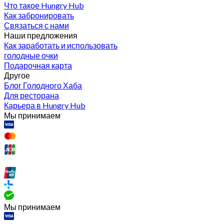
Что такое Hungry Hub
Как забронировать
Связаться с нами
Наши предложения
Как заработать и использовать
голодные очки
Подарочная карта
Другое
Блог Голодного Хаба
Для ресторана
Карьера в Hungry Hub
Мы принимаем
Мы принимаем