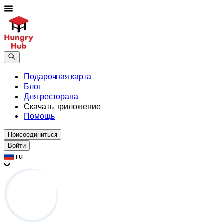
Подарочная карта
Блог
Для ресторана
Скачать приложение
Помощь
Присоединиться
Войти
ru