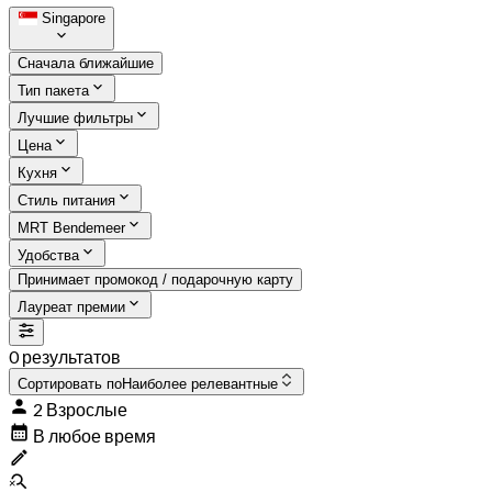
Singapore
Сначала ближайшие
Тип пакета
Лучшие фильтры
Цена
Кухня
Стиль питания
MRT Bendemeer
Удобства
Принимает промокод / подарочную карту
Лауреат премии
0 результатов
Сортировать по
Наиболее релевантные
2 Взрослые
В любое время