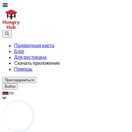
Подарочная карта
Блог
Для ресторана
Скачать приложение
Помощь
Присоединиться
Войти
ru