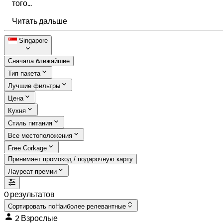
того...
Читать дальше
Singapore
Сначала ближайшие
Тип пакета
Лучшие фильтры
Цена
Кухня
Стиль питания
Все местоположения
Free Corkage
Принимает промокод / подарочную карту
Лауреат премии
0 результатов
Сортировать по
Наиболее релевантные
2 Взрослые