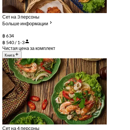
Сет на 3 персоны
Больше информации
฿ 634
฿ 540 / 1-3
Чистая цена за комплект
Книга
Сет на 4 персоны