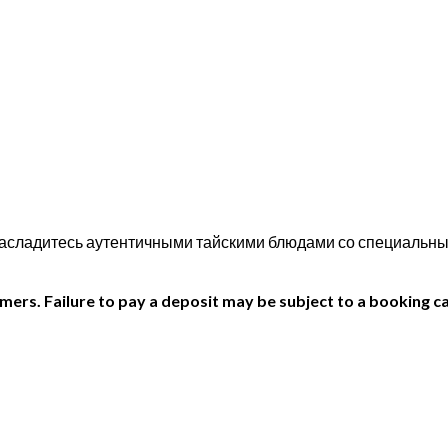
и насладитесь аутентичными тайскими блюдами со специальн
ers. Failure to pay a deposit may be subject to a booking ca