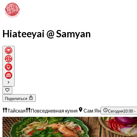
Hiateeyai @ Samyan
Поделиться
Тайская
Повседневная кухня
Сам Ян
Сегодня
10:00 -