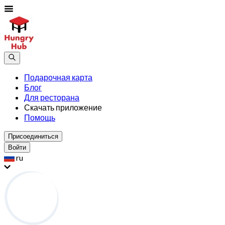
Подарочная карта
Блог
Для ресторана
Скачать приложение
Помощь
Присоединиться
Войти
ru