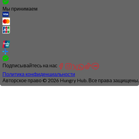
Мы принимаем
Подписывайтесь на нас
Политика конфиденциальности
Авторское право © 2026 Hungry Hub. Все права защищены.
Connection
is
unstable