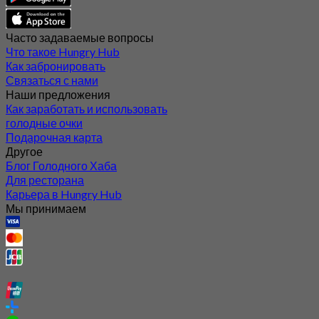
Часто задаваемые вопросы
Что такое Hungry Hub
Как забронировать
Связаться с нами
Наши предложения
Как заработать и использовать
голодные очки
Подарочная карта
Другое
Блог Голодного Хаба
Для ресторана
Карьера в Hungry Hub
Мы принимаем