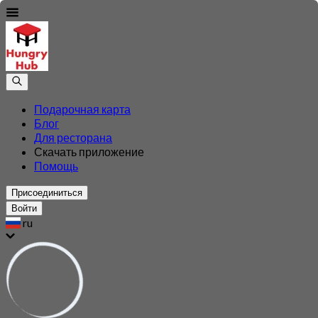
Подарочная карта
Блог
Для ресторана
Скачать приложение
Помощь
Присоединиться
Войти
ru