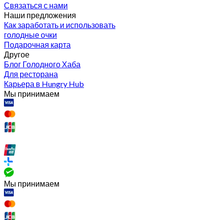
Связаться с нами
Наши предложения
Как заработать и использовать
голодные очки
Подарочная карта
Другое
Блог Голодного Хаба
Для ресторана
Карьера в Hungry Hub
Мы принимаем
Мы принимаем