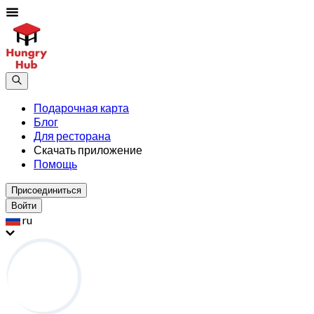
Подарочная карта
Блог
Для ресторана
Скачать приложение
Помощь
Присоединиться
Войти
ru