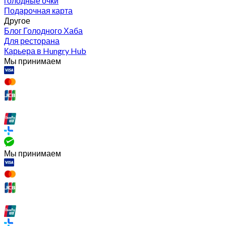
голодные очки
Подарочная карта
Другое
Блог Голодного Хаба
Для ресторана
Карьера в Hungry Hub
Мы принимаем
Мы принимаем