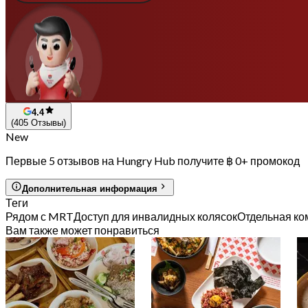
4.4
(405 Отзывы)
New
Первые 5 отзывов на Hungry Hub получите ฿ 0+ промокод
Дополнительная информация
Теги
Рядом с MRT
Доступ для инвалидных колясок
Отдельная ко
Вам также может понравиться