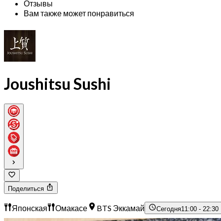
Отзывы
Вам также может понравиться
Joushitsu Sushi
Поделиться
Японская
Омакасе
BTS Эккамай
Сегодня
11:00 - 22:30