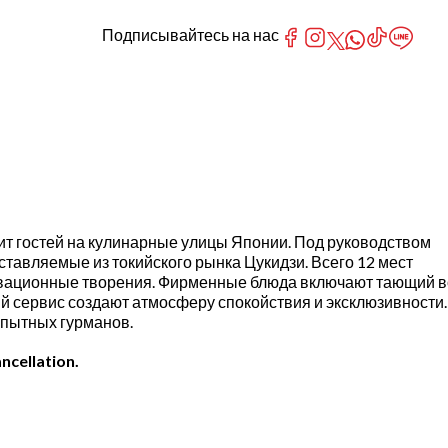
Подписывайтесь на нас
сит гостей на кулинарные улицы Японии. Под руководством
авляемые из токийского рынка Цукидзи. Всего 12 мест
овационные творения. Фирменные блюда включают тающий в
й сервис создают атмосферу спокойствия и эксклюзивности.
бопытных гурманов.
ncellation.