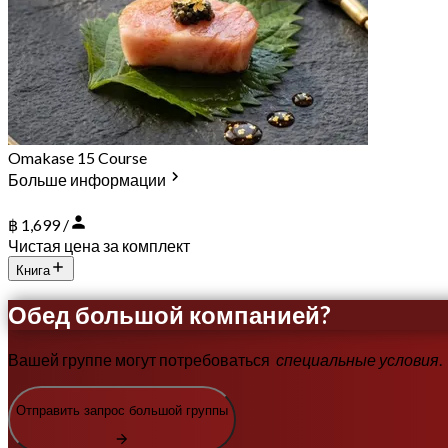
Omakase 15 Course
Больше информации
฿ 1,699 /
Чистая цена за комплект
Книга
Обед большой компанией?
Вашей группе могут потребоваться
специальные условия
.
Отправить запрос большой группы