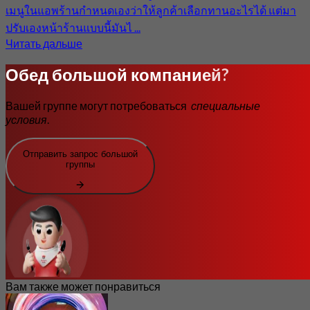
เมนูในแอพร้านกำหนดเองว่าให้ลูกค้าเลือกทานอะไรได้ แต่มา
ปรับเองหน้าร้านแบบนี้มันไ ...
Читать дальше
Обед большой компанией?
Вашей группе могут потребоваться
специальные
условия
.
Отправить запрос большой
группы
Вам также может понравиться