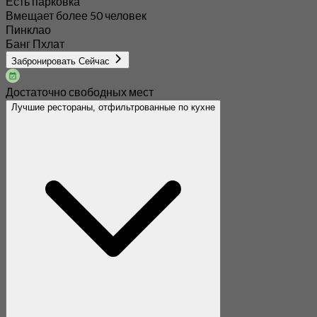
Есть парковка
Вмещает более 50 человек
Пинклао
Банг Пхлат
Забронировать Сейчас
Достаточно свободных мест
Лучшие рестораны, отфильтрованные по кухне