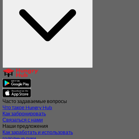
Часто задаваемые вопросы
Что такое Hungry Hub
Как забронировать
Связаться с нами
Наши предложения
Как заработать и использовать
голодные очки