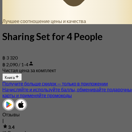
Лучшее соотношение цены и качества
Sharing Set for 4 People
฿ 3 320
฿ 2,090 / 1-4
Чистая цена за комплект
Книга
Получите больше скидок — только в приложении
Начисляйте и используйте баллы, обменивайте подарочны
карты и применяйте промокоды
Отзывы
|
3.4