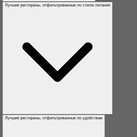
Лучшие рестораны, отфильтрованные по стилю питания
Лучшие рестораны, отфильтрованные по удобствам