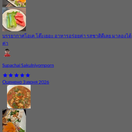
บรรยากาศโอเค โต๊ะเยอะ อาหารอร่อยค่า รสชาติดีเลย มาลองได้
ค่า
Supachai Sakulniyomporn
Оценено 3 июня 2026