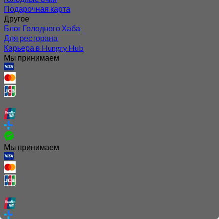
Подарочная карта
Другое
Блог Голодного Хаба
Для ресторана
Карьера в Hungry Hub
Мы принимаем
Мы принимаем