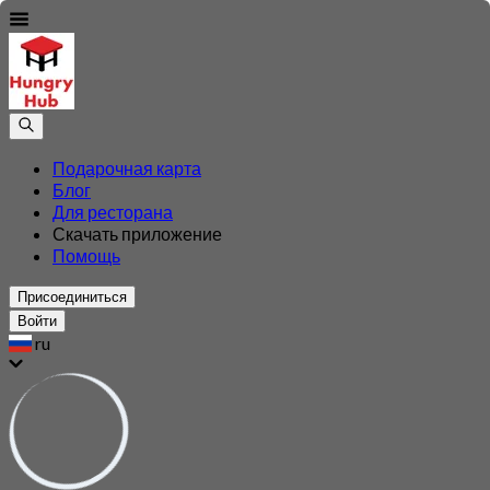
Подарочная карта
Блог
Для ресторана
Скачать приложение
Помощь
Присоединиться
Войти
ru