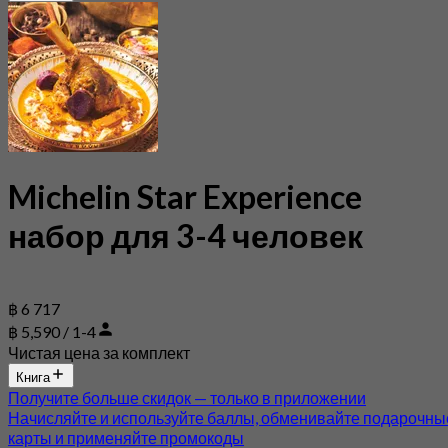
Michelin Star Experience
набор для 3-4 человек
฿ 6 717
฿ 5,590 / 1-4
Чистая цена за комплект
Книга
Получите больше скидок — только в приложении
Начисляйте и используйте баллы, обменивайте подарочны
карты и применяйте промокоды