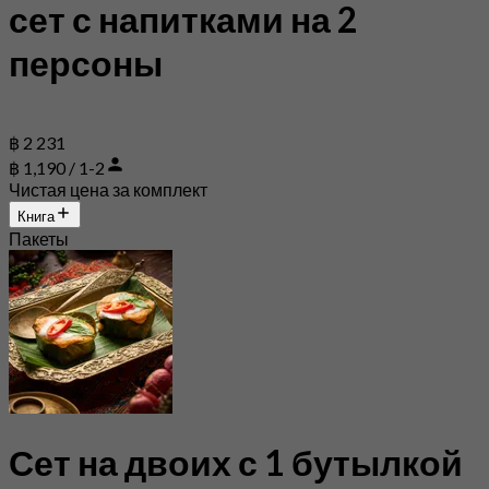
сет с напитками на 2
персоны
฿ 2 231
฿ 1,190 / 1-2
Чистая цена за комплект
Книга
Пакеты
Сет на двоих с 1 бутылкой