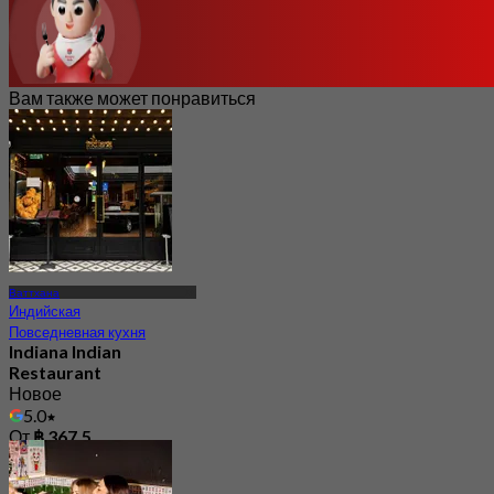
Вам также может понравиться
Ваттхана
Индийская
Повседневная кухня
Indiana Indian
Restaurant
Новое
5.0
От
฿ 367.5