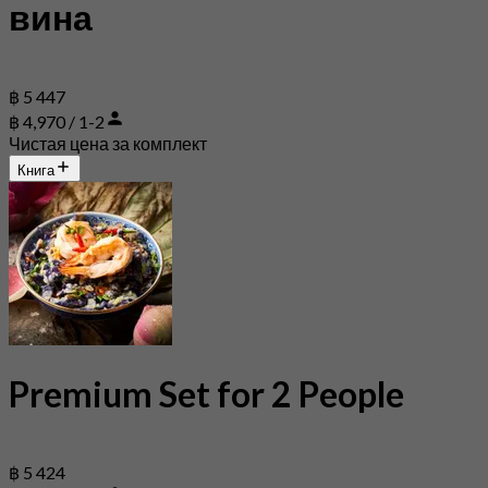
вина
฿ 5 447
฿ 4,970 / 1-2
Чистая цена за комплект
Книга
Premium Set for 2 People
฿ 5 424