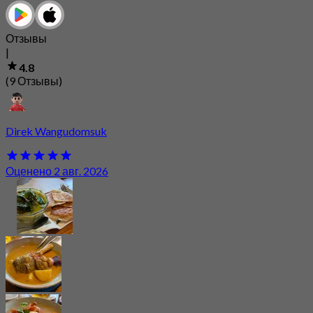
Отзывы
|
4.8
(9 Отзывы)
Direk Wangudomsuk
Оценено 2 авг. 2026