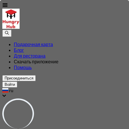
Подарочная карта
Блог
Для ресторана
Скачать приложение
Помощь
Присоединиться
Войти
ru