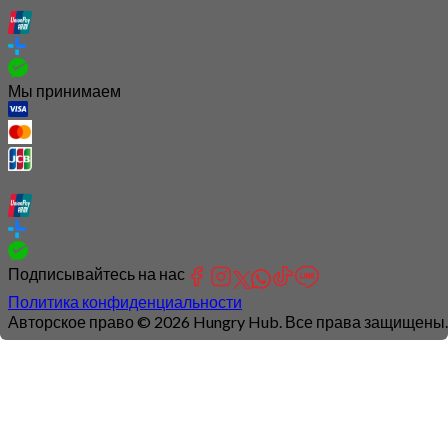
Мы принимаем
Подписывайтесь на нас
Политика конфиденциальности
Авторское право © 2026 Hungry Hub. Все права защищены.
Connection
is
unstable