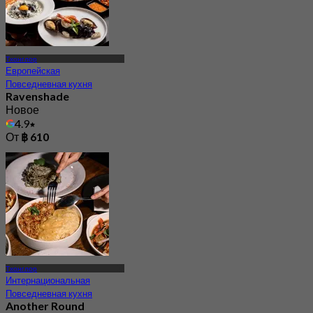
Тхонглор
Европейская
Повседневная кухня
Ravenshade
Новое
4.9
От
฿ 610
Тхонглор
Интернациональная
Повседневная кухня
Another Round