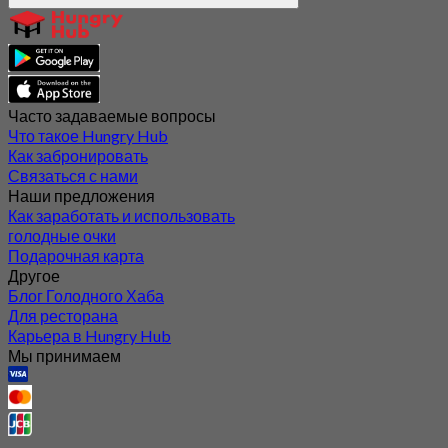
Часто задаваемые вопросы
Что такое Hungry Hub
Как забронировать
Связаться с нами
Наши предложения
Как заработать и использовать
голодные очки
Подарочная карта
Другое
Блог Голодного Хаба
Для ресторана
Карьера в Hungry Hub
Мы принимаем