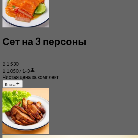
Сет на 3 персоны
฿ 1 530
฿ 1,050 / 1-3
Чистая цена за комплект
Книга