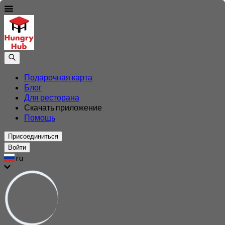
Подарочная карта
Блог
Для ресторана
Скачать приложение
Помощь
Присоединиться
Войти
ru