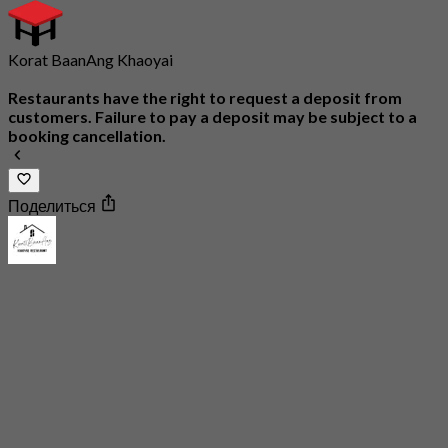
Korat BaanAng Khaoyai
Restaurants have the right to request a deposit from
customers. Failure to pay a deposit may be subject to a
booking cancellation.
Поделиться