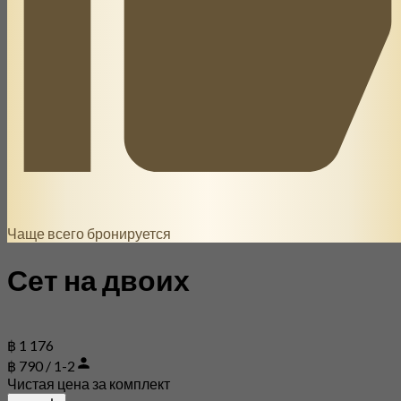
Чаще всего бронируется
Сет на двоих
฿ 1 176
฿ 790 / 1-2
Чистая цена за комплект