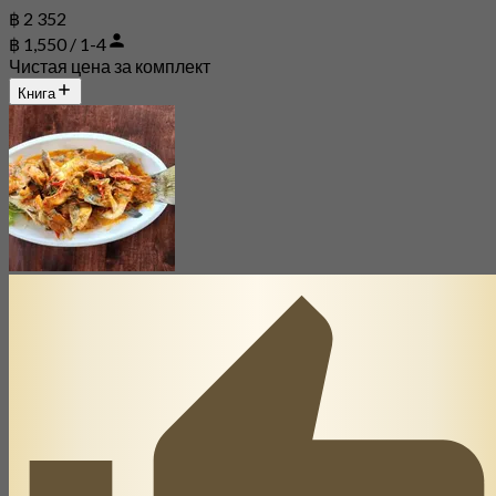
฿ 2 352
฿ 1,550 / 1-4
Чистая цена за комплект
Книга