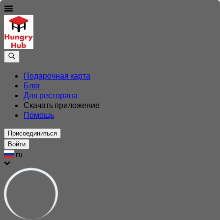
Подарочная карта
Блог
Для ресторана
Скачать приложение
Помощь
Присоединиться
Войти
ru