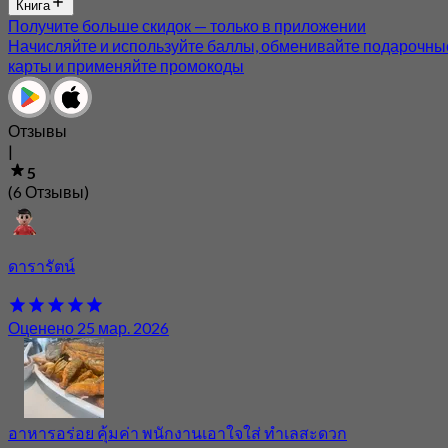
Книга
Получите больше скидок — только в приложении
Начисляйте и используйте баллы, обменивайте подарочны
карты и применяйте промокоды
Отзывы
|
5
(6 Отзывы)
ดารารัตน์
Оценено 25 мар. 2026
อาหารอร่อย คุ้มค่า พนักงานเอาใจใส่ ทำเลสะดวก