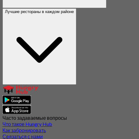
Лучшие рестораны в каждом районе
Часто задаваемые вопросы
Что такое Hungry Hub
Как забронировать
Связаться с нами