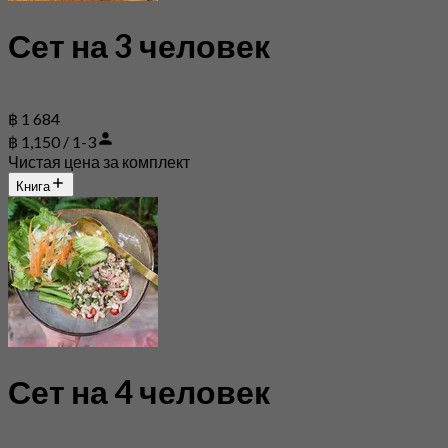
Сет на 3 человек
฿ 1 684
฿ 1,150 / 1-3
Чистая цена за комплект
Книга
Сет на 4 человек