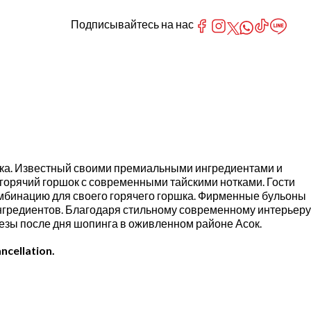
Подписывайтесь на нас
кока. Известный своими премиальными ингредиентами и
горячий горшок с современными тайскими нотками. Гости
омбинацию для своего горячего горшка. Фирменные бульоны
нгредиентов. Благодаря стильному современному интерьеру
пезы после дня шопинга в оживленном районе Асок.
ncellation.