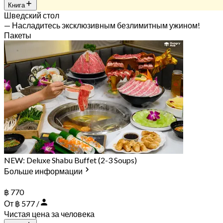
Книга
Шведский стол
— Насладитесь эксклюзивным безлимитным ужином!
Пакеты
NEW: Deluxe Shabu Buffet (2-3 Soups)
Больше информации
฿ 770
От ฿ 577 /
Чистая цена за человека