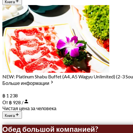
Книга
NEW: Platinum Shabu Buffet (A4, A5 Wagyu Unlimited) (2-3 Sou
Больше информации
฿ 1 238
От ฿ 928 /
Чистая цена за человека
Книга
Обед большой компанией?