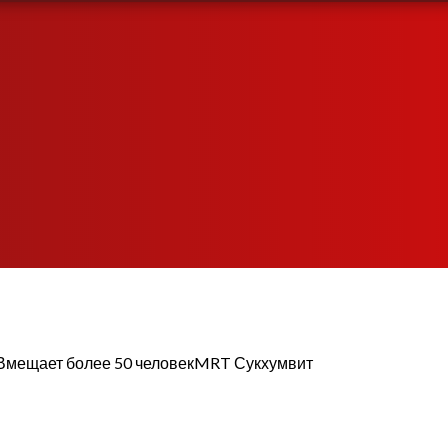
Вмещает более 50 человек
MRT Сукхумвит