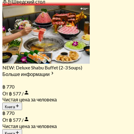
추천
Шведский стол
NEW: Deluxe Shabu Buffet (2-3 Soups)
Больше информации
฿ 770
От ฿ 577 /
Чистая цена за человека
Книга
฿ 770
От ฿ 577 /
Чистая цена за человека
Книга