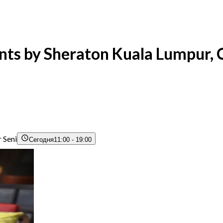
oints by Sheraton Kuala Lumpur,
 Seni
Сегодня
11:00 - 19:00