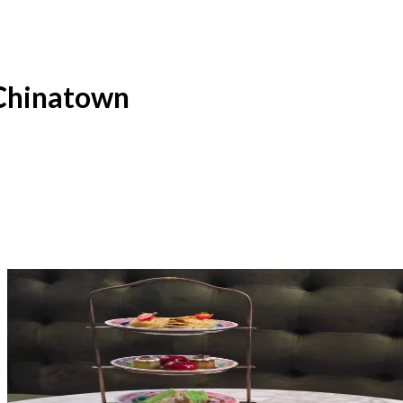
 Chinatown