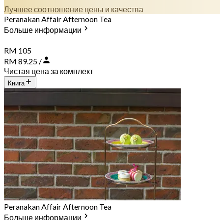
Лучшее соотношение цены и качества
Peranakan Affair Afternoon Tea
Больше информации
RM 105
RM 89.25 /
Чистая цена за комплект
Книга
Peranakan Affair Afternoon Tea
Больше информации