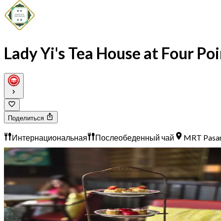
Lady Yi's Tea House at Four P
Поделиться
Интернациональная
Послеобеденный чай
MRT Pasar