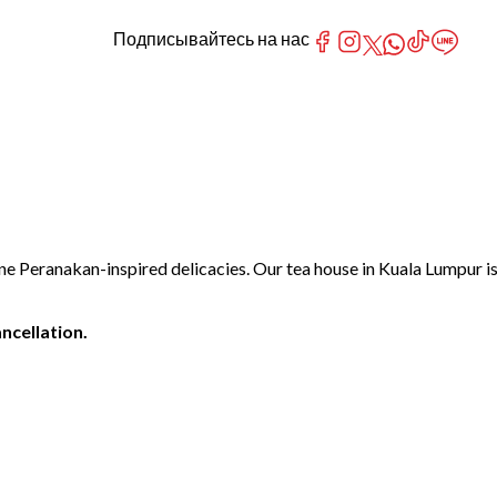
Подписывайтесь на нас
fine Peranakan-inspired delicacies. Our tea house in Kuala Lumpur i
ncellation.