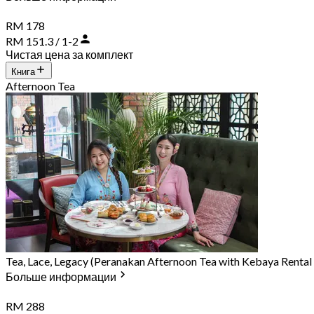
RM 178
RM 151.3 / 1-2
Чистая цена за комплект
Книга
Afternoon Tea
Tea, Lace, Legacy (Peranakan Afternoon Tea with Kebaya Rental
Больше информации
RM 288