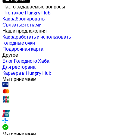
Часто задаваемые вопросы
Что такое Hungry Hub
Как забронировать
Связаться с нами
Наши предложения
Как заработать и использовать
голодные очки
Подарочная карта
Другое
Блог Голодного Хаба
Для ресторана
Карьера в Hungry Hub
Мы принимаем
Мы принимаем