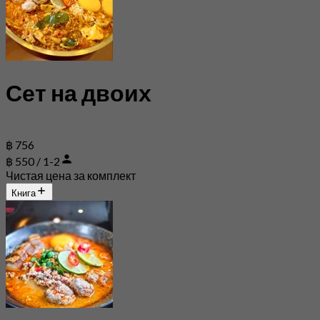
Сет на двоих
฿ 756
฿ 550 / 1-2
Чистая цена за комплект
Книга