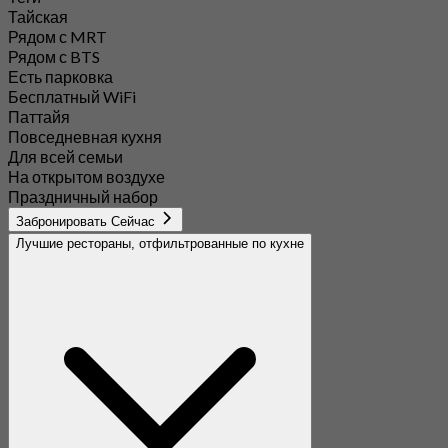
Тайская
Рядом с MRT
Рядом с BTS
Есть парковка
Бесплатный WiFi
Паттайя
Повседневная кухня
Для всей семьи
На открытом воздухе
Праздничный набор
Забронировать Сейчас
Лучшие рестораны, отфильтрованные по кухне