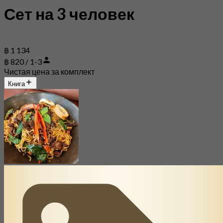
Сет на 3 человек
฿ 1 134
฿ 820 / 1-3
Чистая цена за комплект
Книга