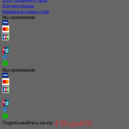
Для ресторана
Карьера в Hungry Hub
Мы принимаем
Мы принимаем
Подписывайтесь на нас