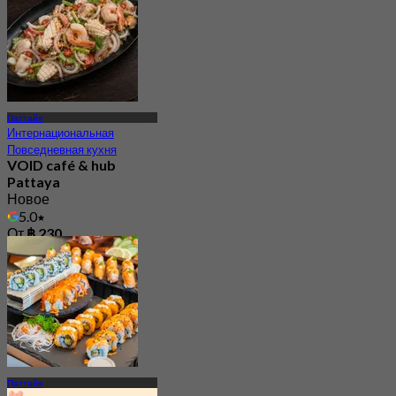
Паттайя
Интернациональная
Повседневная кухня
VOID café & hub
Pattaya
Новое
5.0
От
฿ 230
Паттайя