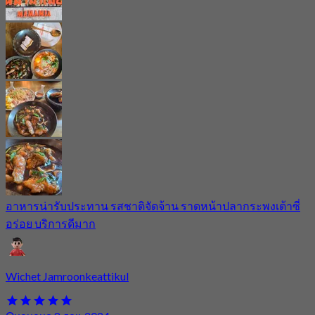
อาหารน่ารับประทาน รสชาติจัดจ้าน ราดหน้าปลากระพงเต้าซี่
อร่อย บริการดีมาก
Wichet Jamroonkeattikul