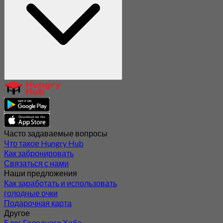
Часто задаваемые вопросы
Что такое Hungry Hub
Как забронировать
Связаться с нами
Наши предложения
Как заработать и использовать
голодные очки
Подарочная карта
Другое
Блог Голодного Хаба