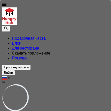
Подарочная карта
Блог
Для ресторана
Скачать приложение
Помощь
Присоединиться
Войти
ru