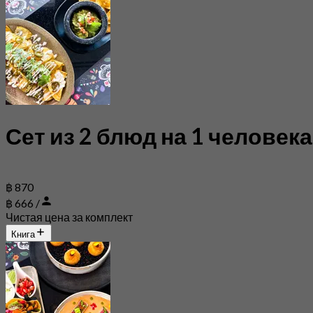
Сет из 2 блюд на 1 человека
฿ 870
฿ 666 /
Чистая цена за комплект
Книга