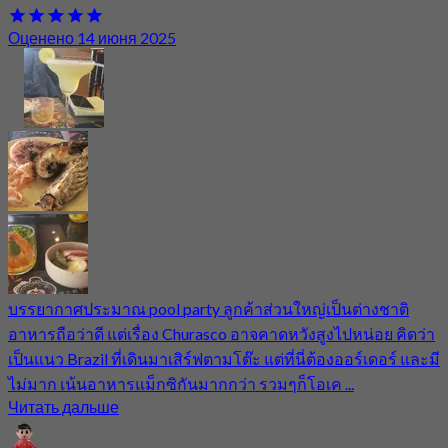
Оценено 14 июня 2025
บรรยากาศประมาณ pool party ลูกค้าส่วนใหญ่เป็นต่างชาติ
อาหารถือว่าดี แต่เรื่อง Churasco อาจคาดหวังสูงไปหน่อย คิดว่า
เป็นแนว Brazil ที่เดินมาเสิร์ฟตามโต๊ะ แต่ที่นี่ต้องออร์เดอร์ และมี
ไม่มาก เน้นอาหารแม็กซิกันมากกว่า รวมๆก็โอเค ...
Читать дальше