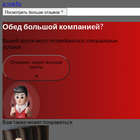
มากครับ
Посмотреть больше отзывов
Обед большой компанией?
Вашей группе могут потребоваться
специальные
условия
.
Отправить запрос большой
группы
Вам также может понравиться