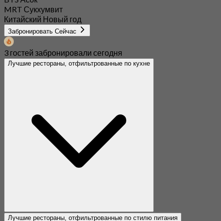
MRT Сукхумвит
Китайский Новый год
Забронировать Сейчас
3 гостей забронировали сегодня
Лучшие рестораны, отфильтрованные по кухне
Лучшие рестораны, отфильтрованные по стилю питания