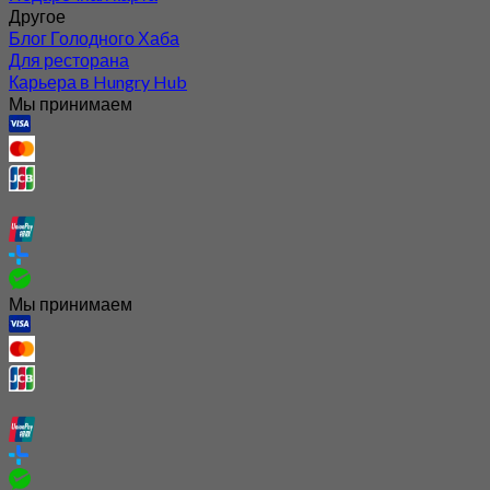
Другое
Блог Голодного Хаба
Для ресторана
Карьера в Hungry Hub
Мы принимаем
Мы принимаем