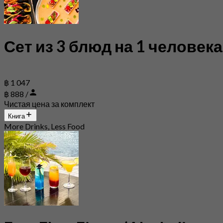
Сет из 3 блюд на 1 человека
฿ 1 047
฿ 888 /
Чистая цена за комплект
Книга
More Drinks, Less Food