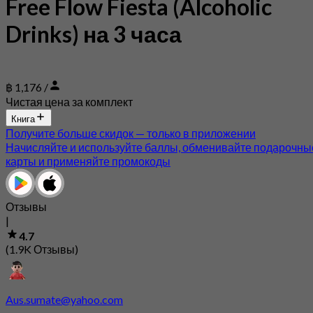
Free Flow Fiesta (Alcoholic
Drinks) на 3 часа
฿ 1,176 /
Чистая цена за комплект
Книга
Получите больше скидок — только в приложении
Начисляйте и используйте баллы, обменивайте подарочны
карты и применяйте промокоды
Отзывы
|
4.7
(1.9K Отзывы)
Aus.sumate@yahoo.com