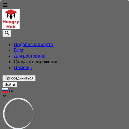
Подарочная карта
Блог
Для ресторана
Скачать приложение
Помощь
Присоединиться
Войти
ru