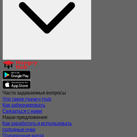
Часто задаваемые вопросы
Что такое Hungry Hub
Как забронировать
Связаться с нами
Наши предложения
Как заработать и использовать
голодные очки
Подарочная карта