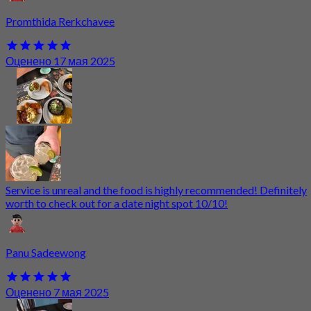
Promthida Rerkchavee
Оценено 17 мая 2025
Service is unreal and the food is highly recommended! Definitely
worth to check out for a date night spot 10/10!
Panu Sadeewong
Оценено 7 мая 2025