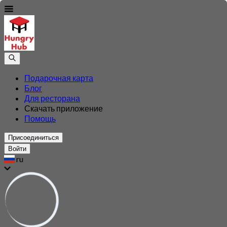
Подарочная карта
Блог
Для ресторана
Скачать приложение
Помощь
Присоединиться
Войти
ru