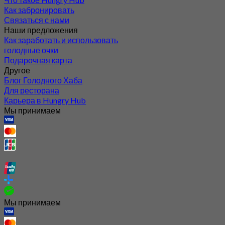
Как забронировать
Связаться с нами
Наши предложения
Как заработать и использовать
голодные очки
Подарочная карта
Другое
Блог Голодного Хаба
Для ресторана
Карьера в Hungry Hub
Мы принимаем
Мы принимаем