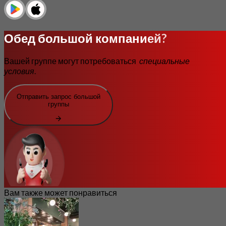
Обед большой компанией?
Вашей группе могут потребоваться
специальные
условия
.
Отправить запрос большой
группы
Вам также может понравиться