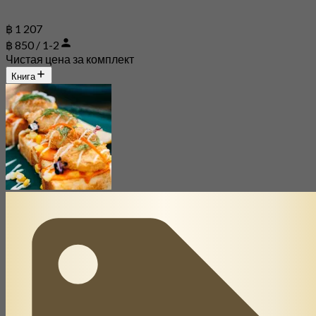
฿ 1 207
฿ 850 / 1-2
Чистая цена за комплект
Книга