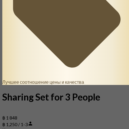
Лучшее соотношение цены и качества
Sharing Set for 3 People
฿ 1 848
฿ 1,250 / 1-3