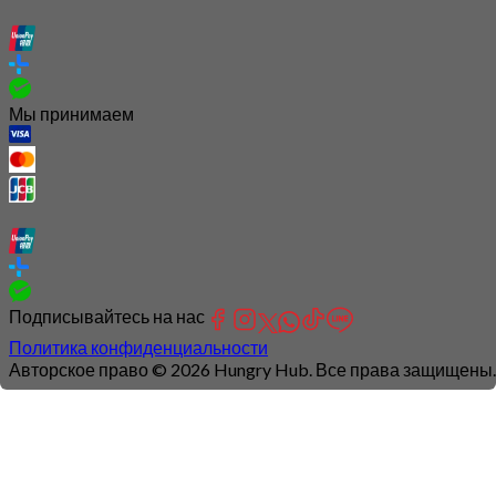
Мы принимаем
Подписывайтесь на нас
Политика конфиденциальности
Авторское право © 2026 Hungry Hub. Все права защищены.
Connection
is
unstable