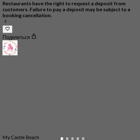
Restaurants have the right to request a deposit from
customers. Failure to pay a deposit may be subject to a
booking cancellation.
Поделиться
My Castle Beach