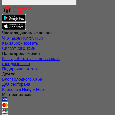
Часто задаваемые вопросы
Что такое Hungry Hub
Как забронировать
Связаться с нами
Наши предложения
Как заработать и использовать
голодные очки
Подарочная карта
Другое
Блог Голодного Хаба
Для ресторана
Карьера в Hungry Hub
Мы принимаем