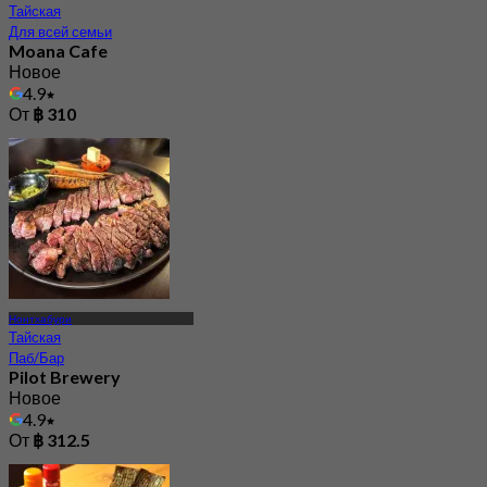
Тайская
Для всей семьи
Moana Cafe
Новое
4.9
От
฿ 310
Нонтхабури
Тайская
Паб/Бар
Pilot Brewery
Новое
4.9
От
฿ 312.5