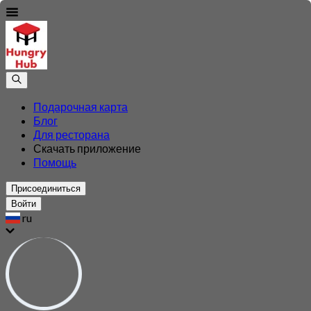
Подарочная карта
Блог
Для ресторана
Скачать приложение
Помощь
Присоединиться
Войти
ru