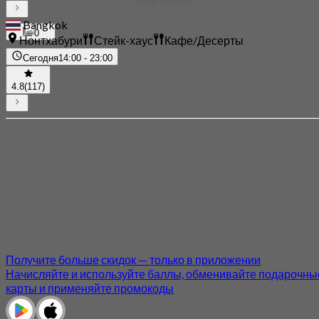
Bangkok
0
Нонтхабури
Стейк-хаус
Кафе/Десерты
Сегодня
14:00 - 23:00
4.8
(117)
Получите больше скидок — только в приложении
Начисляйте и используйте баллы, обменивайте подарочны
карты и применяйте промокоды