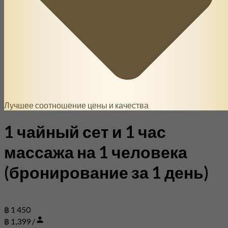
Лучшее соотношение цены и качества
1 чайный сет и 1 час
массажа на 1 человека
(бронирование за 1 день)
฿ 1 450
฿ 1,399 /