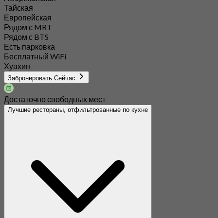
Тайская
Европейская
Рядом с MRT
Рядом с BTS
Есть парковка
Бесплатный WiFi
Хуахин
Забронировать Сейчас
Достаточно свободных мест
Лучшие рестораны, отфильтрованные по кухне