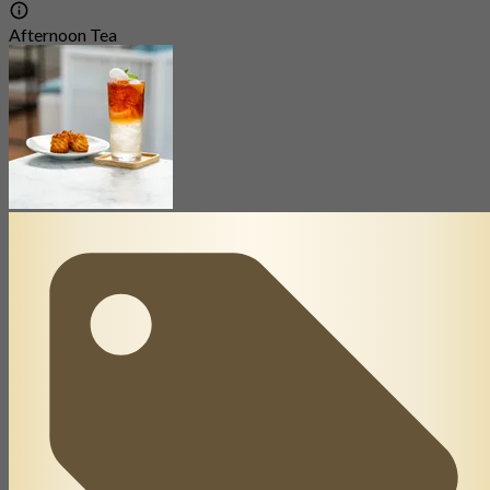
Afternoon Tea