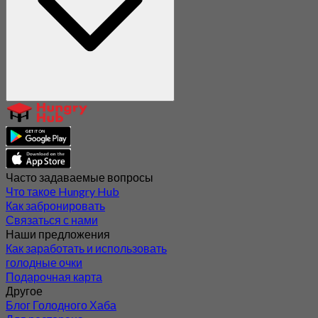
Часто задаваемые вопросы
Что такое Hungry Hub
Как забронировать
Связаться с нами
Наши предложения
Как заработать и использовать
голодные очки
Подарочная карта
Другое
Блог Голодного Хаба