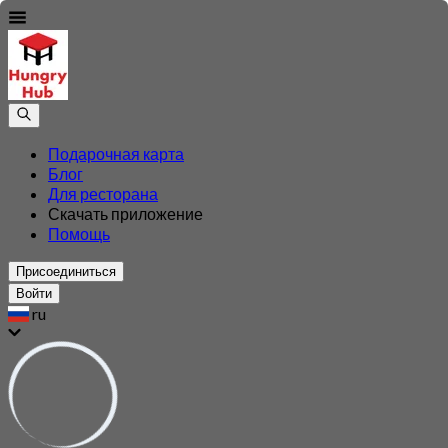
Подарочная карта
Блог
Для ресторана
Скачать приложение
Помощь
Присоединиться
Войти
ru