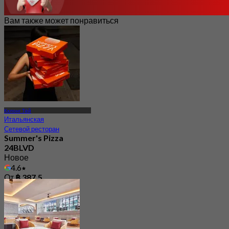
Вам также может понравиться
Кхлонг Тёй
Итальянская
Сетевой ресторан
Summer's Pizza
24BLVD
Новое
4.6
От
฿ 387.5