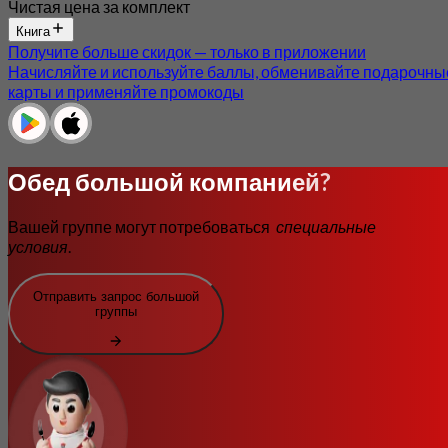
Чистая цена за комплект
Книга
Получите больше скидок — только в приложении
Начисляйте и используйте баллы, обменивайте подарочны
карты и применяйте промокоды
Обед большой компанией?
Вашей группе могут потребоваться
специальные
условия
.
Отправить запрос большой
группы