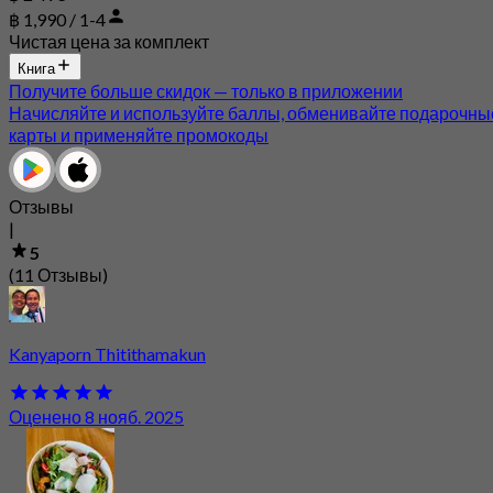
฿ 1,990 / 1-4
Чистая цена за комплект
Книга
Получите больше скидок — только в приложении
Начисляйте и используйте баллы, обменивайте подарочны
карты и применяйте промокоды
Отзывы
|
5
(11 Отзывы)
Kanyaporn Thitithamakun
Оценено 8 нояб. 2025