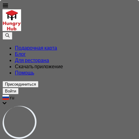
Подарочная карта
Блог
Для ресторана
Скачать приложение
Помощь
Присоединиться
Войти
ru