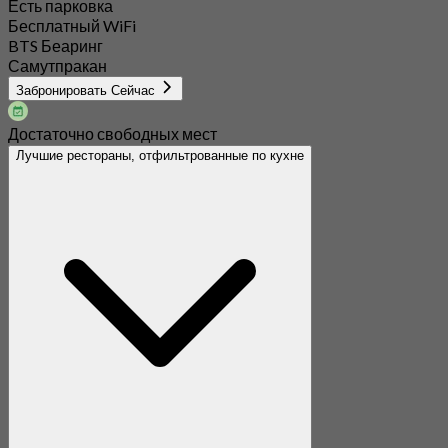
Есть парковка
Бесплатный WiFi
BTS Беаринг
Самутпракан
Забронировать Сейчас
Достаточно свободных мест
Лучшие рестораны, отфильтрованные по кухне