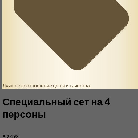
Лучшее соотношение цены и качества
Специальный сет на 4
персоны
฿ 2 493