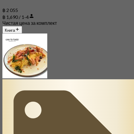
฿ 2 055
฿ 1,690 / 1-4
Чистая цена за комплект
Книга