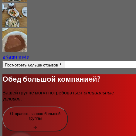
อร่อยมากค่ะ
Посмотреть больше отзывов
Обед большой компанией?
Вашей группе могут потребоваться
специальные
условия
.
Отправить запрос большой
группы