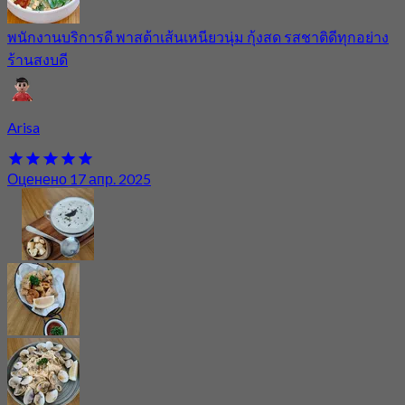
พนักงานบริการดี พาสต้าเส้นเหนียวนุ่ม กุ้งสด รสชาติดีทุกอย่าง
ร้านสงบดี
Arisa
Оценено 17 апр. 2025