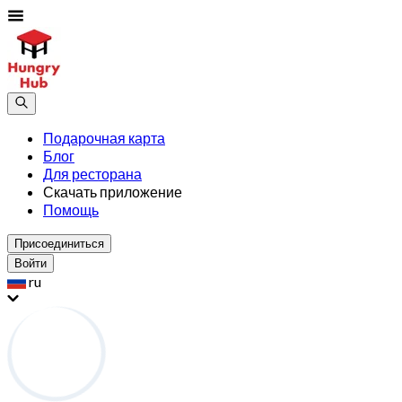
Подарочная карта
Блог
Для ресторана
Скачать приложение
Помощь
Присоединиться
Войти
ru