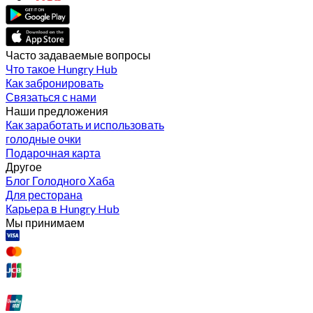
Часто задаваемые вопросы
Что такое Hungry Hub
Как забронировать
Связаться с нами
Наши предложения
Как заработать и использовать
голодные очки
Подарочная карта
Другое
Блог Голодного Хаба
Для ресторана
Карьера в Hungry Hub
Мы принимаем