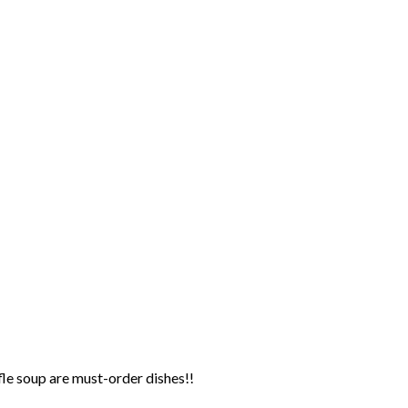
fle soup are must-order dishes!!