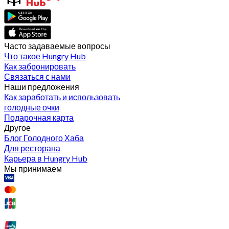
Часто задаваемые вопросы
Что такое Hungry Hub
Как забронировать
Связаться с нами
Наши предложения
Как заработать и использовать
голодные очки
Подарочная карта
Другое
Блог Голодного Хаба
Для ресторана
Карьера в Hungry Hub
Мы принимаем