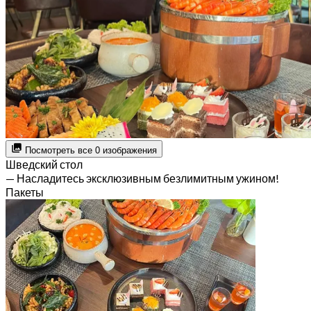
Посмотреть все 0 изображения
Шведский стол
— Насладитесь эксклюзивным безлимитным ужином!
Пакеты