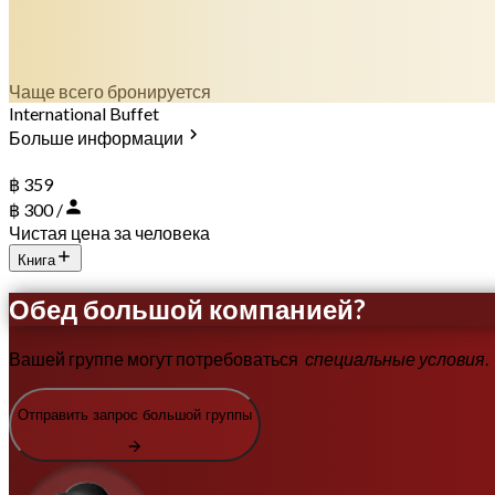
Чаще всего бронируется
International Buffet
Больше информации
฿ 359
฿ 300 /
Чистая цена за человека
Книга
Обед большой компанией?
Вашей группе могут потребоваться
специальные условия
.
Отправить запрос большой группы