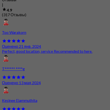
|
4.9
(317 Отзывы)
Too Warakorn
Оценено 21 янв. 2024
Perfect, good location, service Recommended to here.
T****** ****g
Оценено 13 мая 2024
Kesinee Eiammuthita