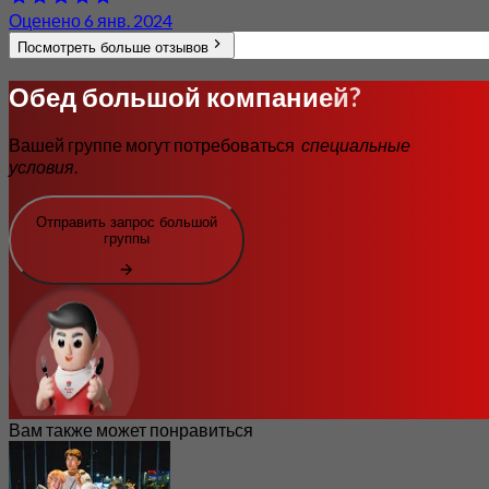
Оценено 6 янв. 2024
Посмотреть больше отзывов
Обед большой компанией?
Вашей группе могут потребоваться
специальные
условия
.
Отправить запрос большой
группы
Вам также может понравиться