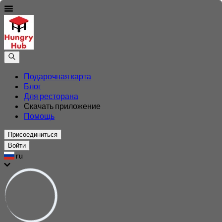
Подарочная карта
Блог
Для ресторана
Скачать приложение
Помощь
Присоединиться
Войти
ru