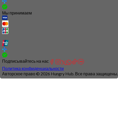
Мы принимаем
Подписывайтесь на нас
Политика конфиденциальности
Авторское право © 2026 Hungry Hub. Все права защищены.
Connection
is
unstable