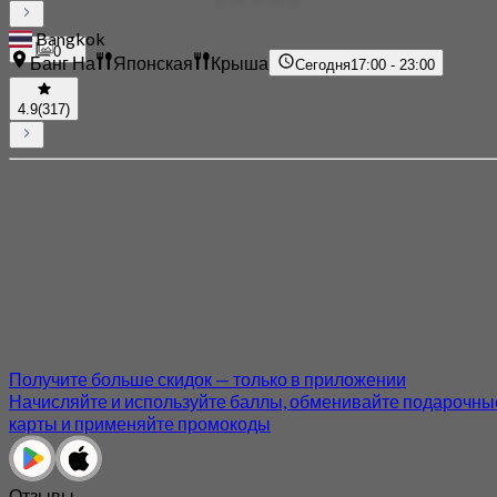
Bangkok
0
Банг На
Японская
Крыша
Сегодня
17:00 - 23:00
4.9
(317)
Получите больше скидок — только в приложении
Начисляйте и используйте баллы, обменивайте подарочны
карты и применяйте промокоды
Отзывы