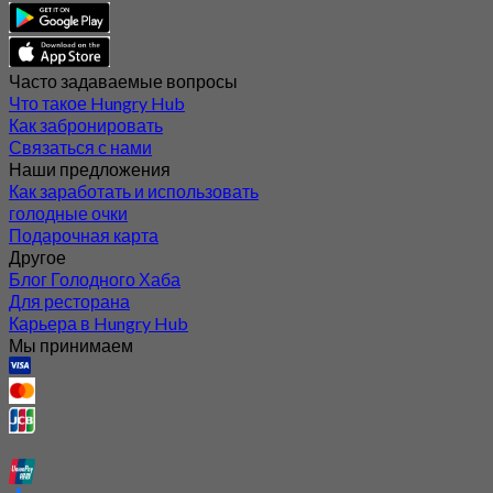
Часто задаваемые вопросы
Что такое Hungry Hub
Как забронировать
Связаться с нами
Наши предложения
Как заработать и использовать
голодные очки
Подарочная карта
Другое
Блог Голодного Хаба
Для ресторана
Карьера в Hungry Hub
Мы принимаем