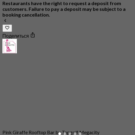
Restaurants have the right to request a deposit from
customers. Failure to pay a deposit may be subject to a
booking cancellation.
Поделиться
Pink Giraffe Rooftop Bar by Topgolf Megacity