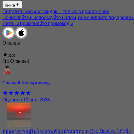
Книга
Получите больше скидок — только в приложении
Начисляйте и используйте баллы, обменивайте подарочны
карты и применяйте промокоды
Отзывы
|
3.3
(11 Отзывы)
Chawalit Kaewprasong
Оценено 12 апр. 2026
ห้องอาหารอยู่ในโรงแรมหันหน้าออกทะเล มีระเบียงและโต๊ะนั่ง