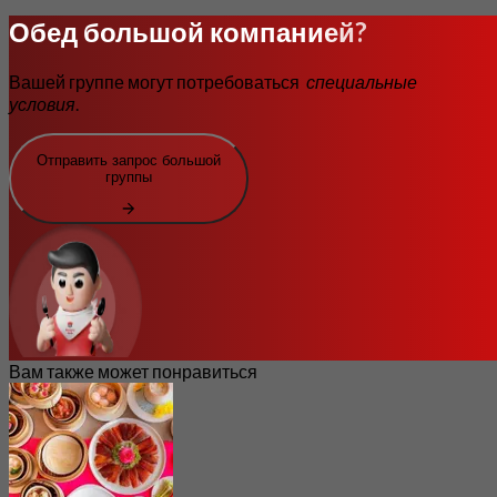
Обед большой компанией?
Вашей группе могут потребоваться
специальные
условия
.
Отправить запрос большой
группы
Вам также может понравиться