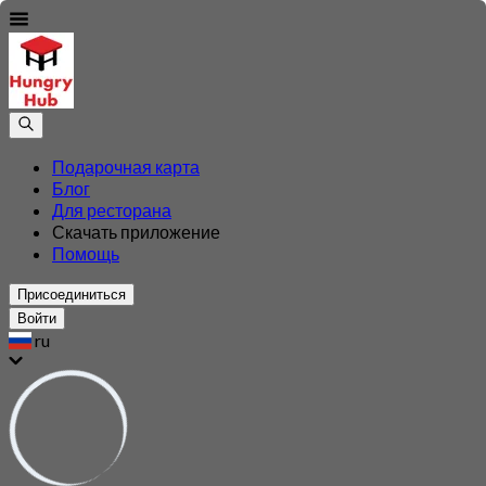
Подарочная карта
Блог
Для ресторана
Скачать приложение
Помощь
Присоединиться
Войти
ru