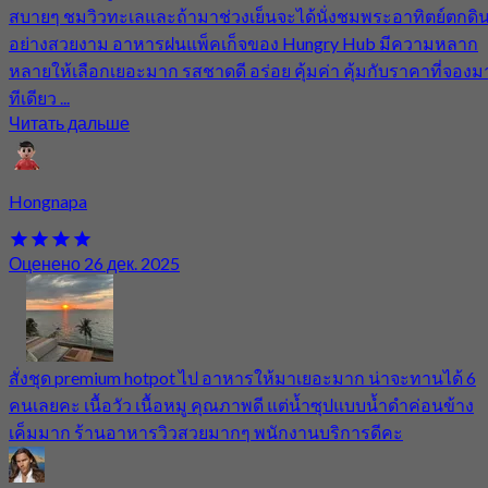
สบายๆ ชมวิวทะเลและถ้ามาช่วงเย็นจะได้นั่งชมพระอาทิตย์ตกดิ
อย่างสวยงาม อาหารฝนแพ็คเก็จของ Hungry Hub มีความหลาก
หลายให้เลือกเยอะมาก รสชาดดี อร่อย คุ้มค่า คุ้มกับราคาที่จองม
ทีเดียว ...
Читать дальше
Hongnapa
Оценено 26 дек. 2025
สั่งชุด premium hotpot ไป อาหารให้มาเยอะมาก น่าจะทานได้ 6
คนเลยคะ เนื้อวัว เนื้อหมู คุณภาพดี แต่น้ำซุปแบบน้ำดำค่อนข้าง
เค็มมาก ร้านอาหารวิวสวยมากๆ พนักงานบริการดีคะ