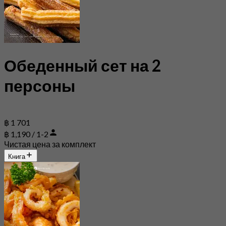
Обеденный сет на 2
персоны
฿ 1 701
฿ 1,190 / 1-2
Чистая цена за комплект
Книга