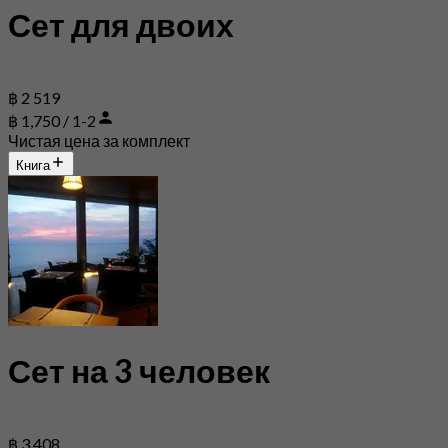
Сет для двоих
฿ 2 519
฿ 1,750 / 1-2
Чистая цена за комплект
Книга
Сет на 3 человек
฿ 3 408