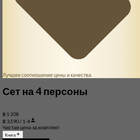
Лучшее соотношение цены и качества
Сет на 4 персоны
฿ 5 208
฿ 3,590 / 1-4
Чистая цена за комплект
Книга