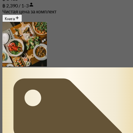
฿ 2,390 / 1-3
Чистая цена за комплект
Книга