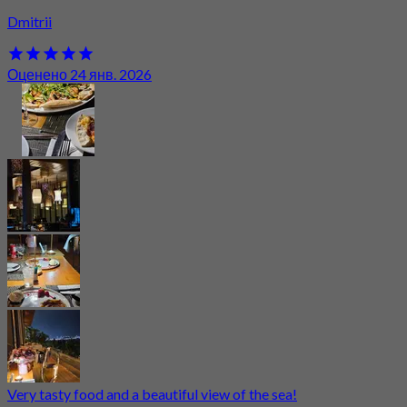
Dmitrii
Оценено 24 янв. 2026
Very tasty food and a beautiful view of the sea!