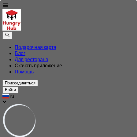
Подарочная карта
Блог
Для ресторана
Скачать приложение
Помощь
Присоединиться
Войти
ru