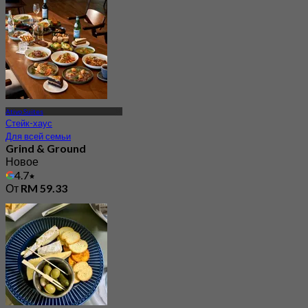
Ativo Suites
Стейк-хаус
Для всей семьи
Grind & Ground
Новое
4.7
От
RM 59.33