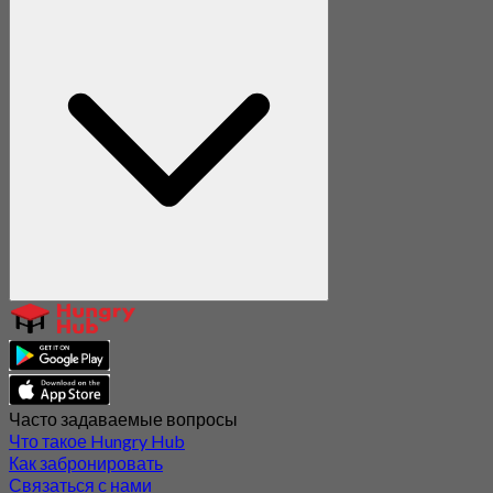
Часто задаваемые вопросы
Что такое Hungry Hub
Как забронировать
Связаться с нами