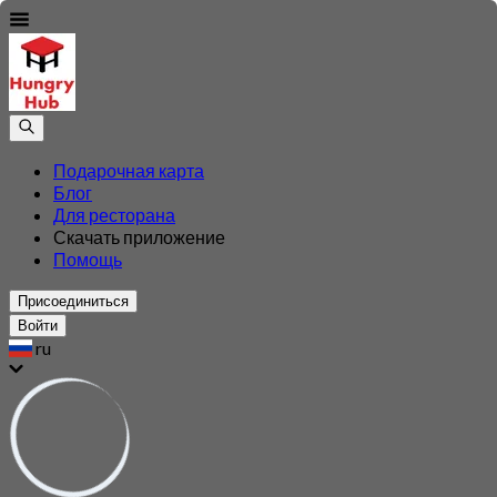
Подарочная карта
Блог
Для ресторана
Скачать приложение
Помощь
Присоединиться
Войти
ru