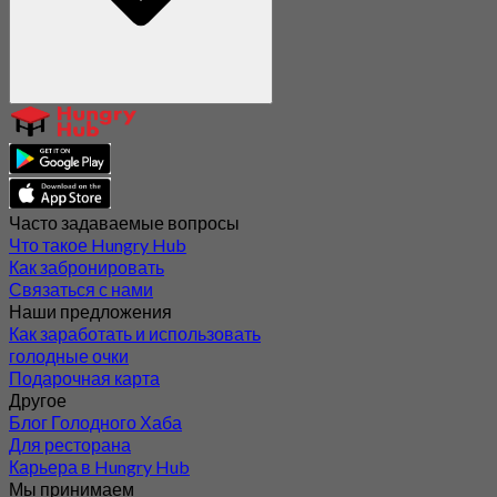
Часто задаваемые вопросы
Что такое Hungry Hub
Как забронировать
Связаться с нами
Наши предложения
Как заработать и использовать
голодные очки
Подарочная карта
Другое
Блог Голодного Хаба
Для ресторана
Карьера в Hungry Hub
Мы принимаем