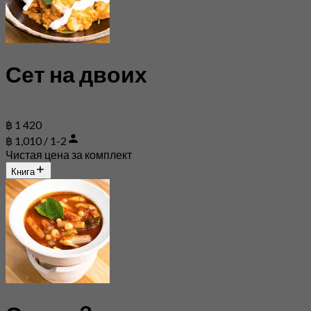
Сет на двоих
฿ 1 420
฿ 1,010 / 1-2
Чистая цена за комплект
Книга