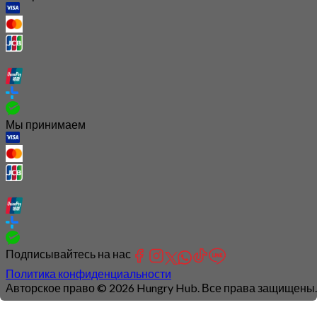
Мы принимаем
Подписывайтесь на нас
Политика конфиденциальности
Авторское право © 2026 Hungry Hub. Все права защищены.
Connection
is