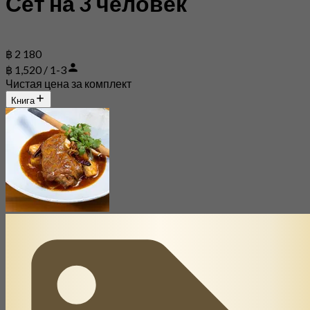
Сет на 3 человек
฿ 2 180
฿ 1,520 / 1-3
Чистая цена за комплект
Книга