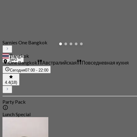
Sarnies One Bangkok
Bangkok
0
One Bangkok
Австралийская
Повседневная кухня
Сегодня
07:00 - 22:00
4.4
(18)
Party Pack
Lunch Special