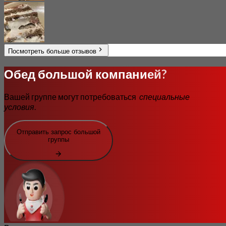
Посмотреть больше отзывов
Обед большой компанией?
Вашей группе могут потребоваться
специальные
условия
.
Отправить запрос большой
группы