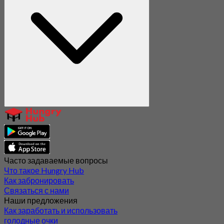
Часто задаваемые вопросы
Что такое Hungry Hub
Как забронировать
Связаться с нами
Наши предложения
Как заработать и использовать
голодные очки