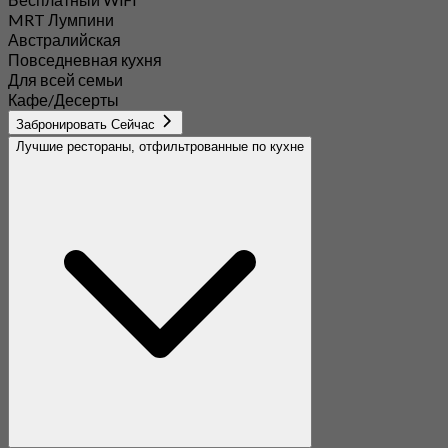
MRT Лумпини
Австралийская
Повседневная кухня
Для всей семьи
Кафе/Десерты
Забронировать Сейчас
Лучшие рестораны, отфильтрованные по кухне