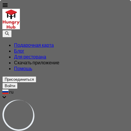
Подарочная карта
Блог
Для ресторана
Скачать приложение
Помощь
Присоединиться
Войти
ru