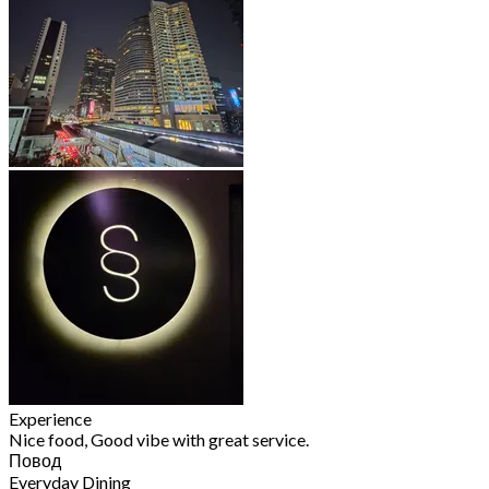
Experience
Nice food, Good vibe with great service.
Повод
Everyday Dining