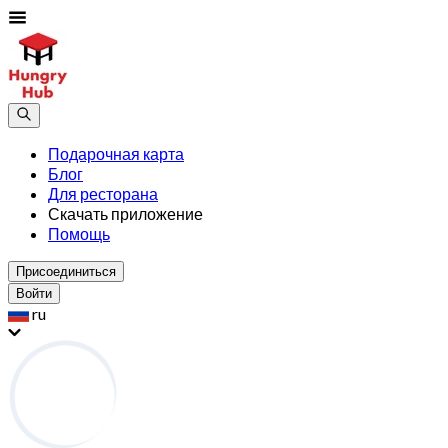
Подарочная карта
Блог
Для ресторана
Скачать приложение
Помощь
Присоединиться
Войти
ru