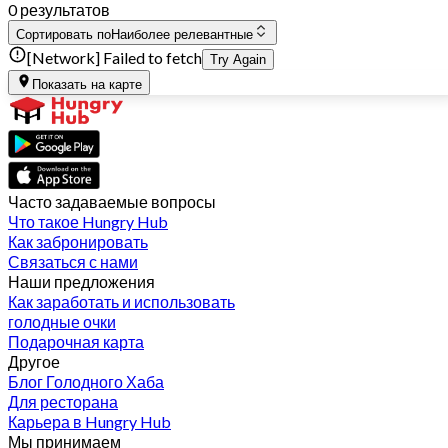
0 результатов
Сортировать по
Наиболее релевантные
[Network] Failed to fetch
Try Again
Показать на карте
Часто задаваемые вопросы
Что такое Hungry Hub
Как забронировать
Связаться с нами
Наши предложения
Как заработать и использовать
голодные очки
Подарочная карта
Другое
Блог Голодного Хаба
Для ресторана
Карьера в Hungry Hub
Мы принимаем