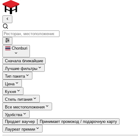
Ресторан, местоположение, кухня
Chonburi
Сначала ближайшие
Лучшие фильтры
Тип пакета
Цена
Кухня
Стиль питания
Все местоположения
Удобства
Продает ваучер
Принимает промокод / подарочную карту
Лауреат премии