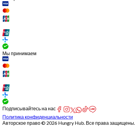
Мы принимаем
Подписывайтесь на нас
Политика конфиденциальности
Авторское право © 2026 Hungry Hub. Все права защищены.
[Network]
Failed