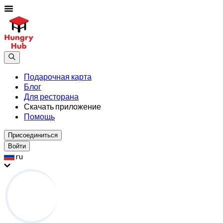
Подарочная карта
Блог
Для ресторана
Скачать приложение
Помощь
Присоединиться
Войти
ru