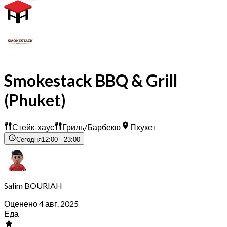
Smokestack BBQ & Grill
(Phuket)
Стейк-хаус
Гриль/Барбекю
Пхукет
Сегодня
12:00 - 23:00
Salim BOURIAH
Оценено 4 авг. 2025
Еда