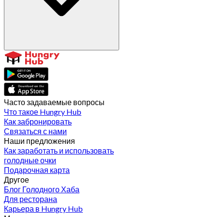
Часто задаваемые вопросы
Что такое Hungry Hub
Как забронировать
Связаться с нами
Наши предложения
Как заработать и использовать
голодные очки
Подарочная карта
Другое
Блог Голодного Хаба
Для ресторана
Карьера в Hungry Hub