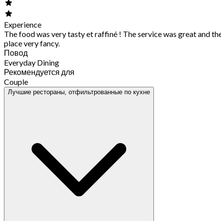
Experience
The food was very tasty et raffiné ! The service was great and th
place very fancy.
Повод
Everyday Dining
Рекомендуется для
Couple
Лучшие рестораны, отфильтрованные по кухне