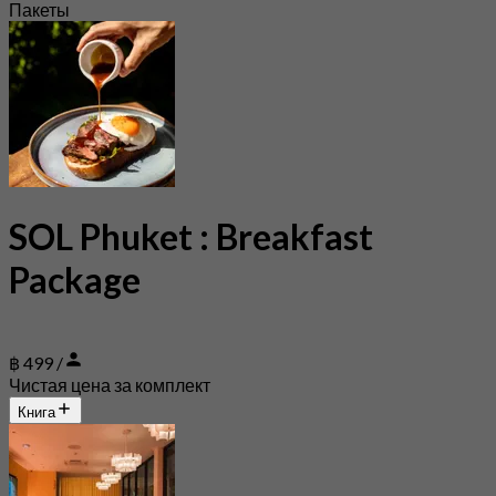
Пакеты
SOL Phuket : Breakfast
Package
฿ 499 /
Чистая цена за комплект
Книга