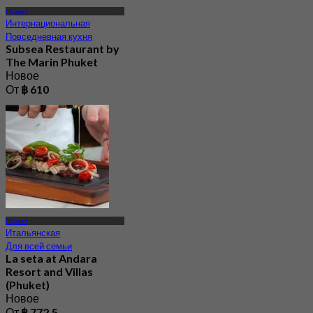
Пхукет
Интернациональная
Повседневная кухня
Subsea Restaurant by
The Marin Phuket
Новое
От
฿ 610
Пхукет
Итальянская
Для всей семьи
La seta at Andara
Resort and Villas
(Phuket)
Новое
От
฿ 772.5