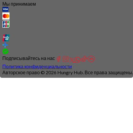
Мы принимаем
Подписывайтесь на нас
Политика конфиденциальности
Авторское право © 2026 Hungry Hub. Все права защищены.
Connection
is
unstable