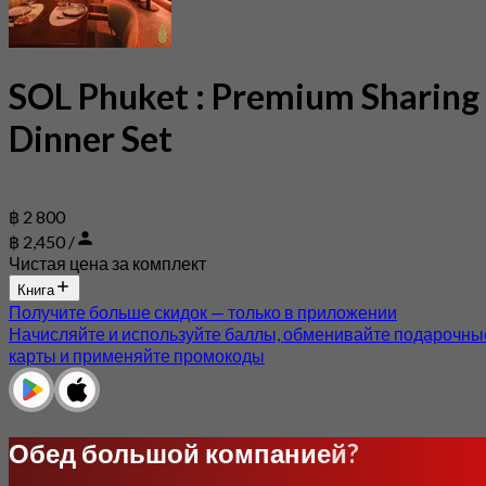
SOL Phuket : Premium Sharing
Dinner Set
฿ 2 800
฿ 2,450 /
Чистая цена за комплект
Книга
Получите больше скидок — только в приложении
Начисляйте и используйте баллы, обменивайте подарочны
карты и применяйте промокоды
Обед большой компанией?