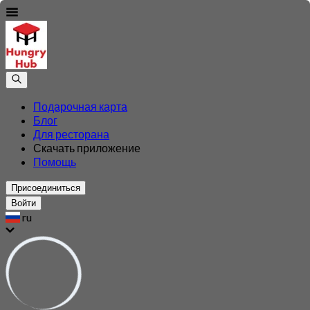
Подарочная карта
Блог
Для ресторана
Скачать приложение
Помощь
Присоединиться
Войти
ru