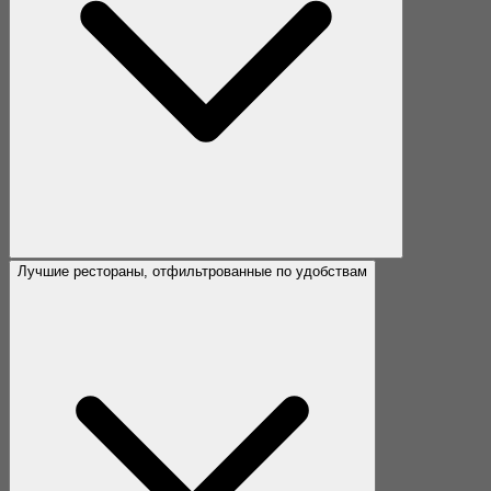
Лучшие рестораны, отфильтрованные по удобствам