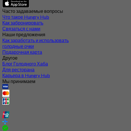
Часто задаваемые вопросы
Что такое Hungry Hub
Как забронировать
Связаться с нами
Наши предложения
Как заработать и использовать
голодные очки
Подарочная карта
Другое
Блог Голодного Хаба
Для ресторана
Карьера в Hungry Hub
Мы принимаем