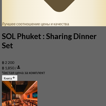
Лучшее соотношение цены и качества
SOL Phuket : Sharing Dinner
Set
฿ 2 200
฿ 1,850 /
Чистая цена за комплект
Книга