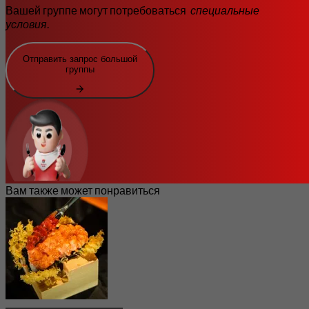
Вашей группе могут потребоваться
специальные
условия
.
Отправить запрос большой
группы
Вам также может понравиться