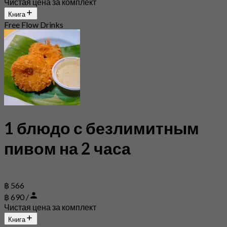
Чистая цена за комплект
Книга
Free Flow Drinks
1 блюдо с безлимитным
пивом на 2 часа
฿ 566
฿ 690 /
Чистая цена за комплект
Книга