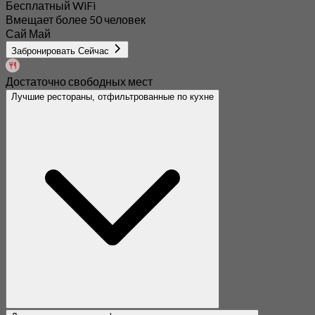
Бесплатный WiFi
Вмещает более 50 человек
Сай Май
Забронировать Сейчас
Достаточно свободных мест
Лучшие рестораны, отфильтрованные по кухне