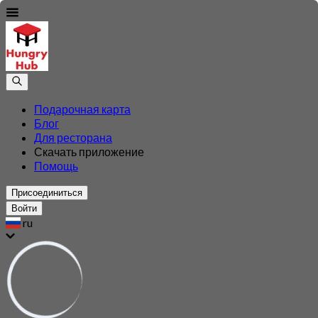
Подарочная карта
Блог
Для ресторана
Скачать приложение
Помощь
Присоединиться
Войти
ru