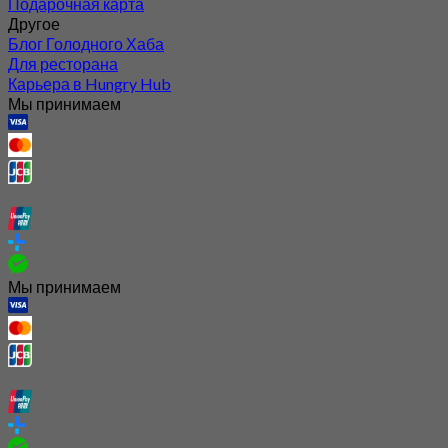
Подарочная карта
Другое
Блог Голодного Хаба
Для ресторана
Карьера в Hungry Hub
Мы принимаем
Мы принимаем