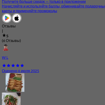
Получите больше скидок — только в приложении
Начисляйте и используйте баллы, обменивайте подарочны
карты и применяйте промокоды
Отзывы
|
5
(6 Отзывы)
W L
Оценено 6 июля 2025