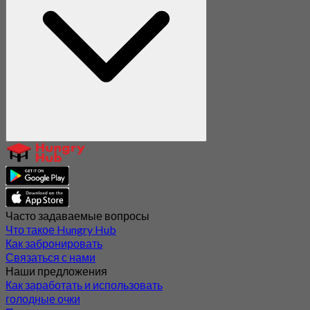
Часто задаваемые вопросы
Что такое Hungry Hub
Как забронировать
Связаться с нами
Наши предложения
Как заработать и использовать
голодные очки