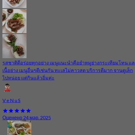
รสชาติดีอร่อยทุกอย่าง เมนูแนะนำคือยำหมูย่างกระเทียมโทน แ
เนื้อย่าง เมนูอื่นๆดีเช่นกัน ทะเลไม่คาวสด บริการดีมาก จานดูเล็ก
ไปหน่อย แต่กินแล้วอิ่มค่ะ
V e N u S
Оценено 24 мар. 2025