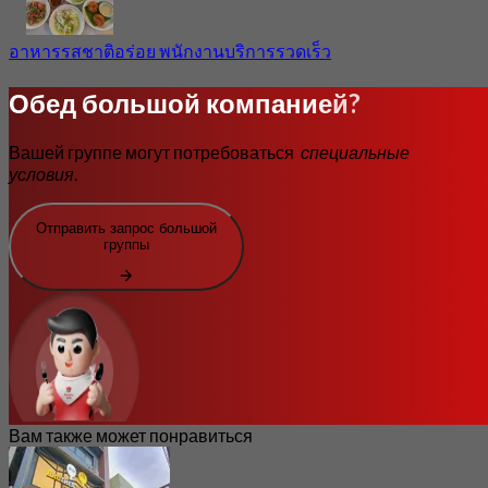
อาหารรสชาติอร่อย พนักงานบริการรวดเร็ว
Обед большой компанией?
Вашей группе могут потребоваться
специальные
условия
.
Отправить запрос большой
группы
Вам также может понравиться