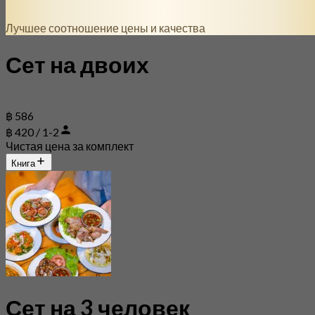
Лучшее соотношение цены и качества
Сет на двоих
฿ 586
฿ 420 / 1-2
Чистая цена за комплект
Книга
Сет на 3 человек