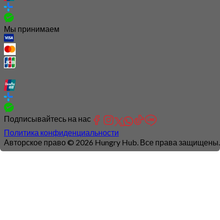
Мы принимаем
Подписывайтесь на нас
Политика конфиденциальности
Авторское право © 2026 Hungry Hub. Все права защищены.
Connection
is
unstable