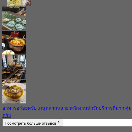
อาหารอร่อยครับ เมนูหลากหลาย พนักงานน่ารักบริการดีมาก คุ้ม
ครับ
Посмотреть больше отзывов