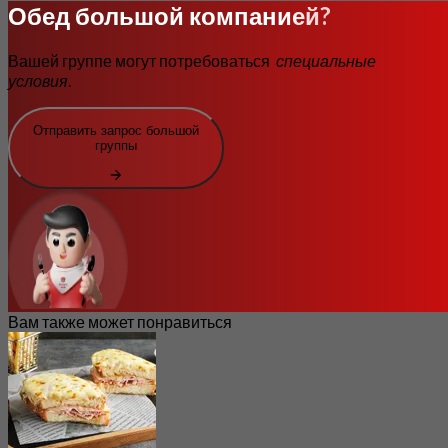
Обед большой компанией?
Вашей группе могут потребоваться
специальные
условия
.
Отправить запрос большой
группы
Вам также может понравиться