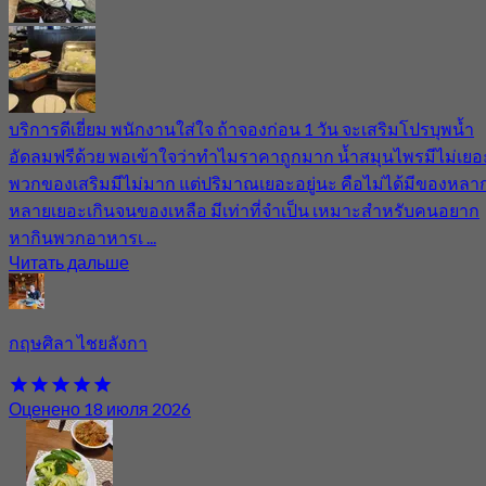
บริการดีเยี่ยม พนักงานใส่ใจ ถ้าจองก่อน 1 วัน จะเสริมโปรบุพน้ำ
อัดลมฟรีด้วย พอเข้าใจว่าทำไมราคาถูกมาก น้ำสมุนไพรมีไม่เยอ
พวกของเสริมมีไม่มาก แต่ปริมาณเยอะอยู่นะ คือไม่ได้มีของหลา
หลายเยอะเกินจนของเหลือ มีเท่าที่จำเป็น เหมาะสำหรับคนอยาก
หากินพวกอาหารเ ...
Читать дальше
กฤษศิลา ไชยลังกา
Оценено 18 июля 2026