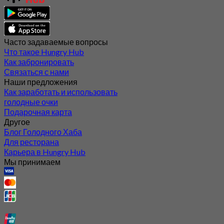
Часто задаваемые вопросы
Что такое Hungry Hub
Как забронировать
Связаться с нами
Наши предложения
Как заработать и использовать
голодные очки
Подарочная карта
Другое
Блог Голодного Хаба
Для ресторана
Карьера в Hungry Hub
Мы принимаем