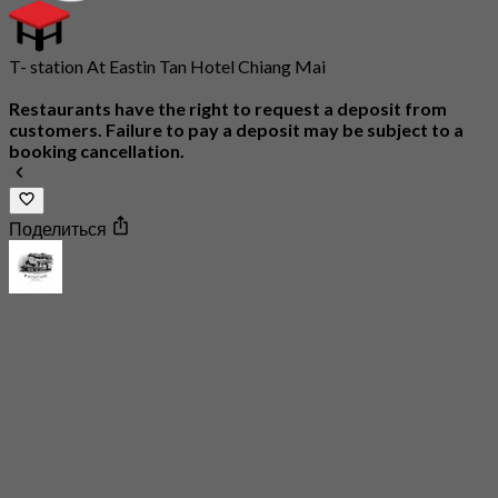
T- station At Eastin Tan Hotel Chiang Mai
Restaurants have the right to request a deposit from
customers. Failure to pay a deposit may be subject to a
booking cancellation.
Поделиться