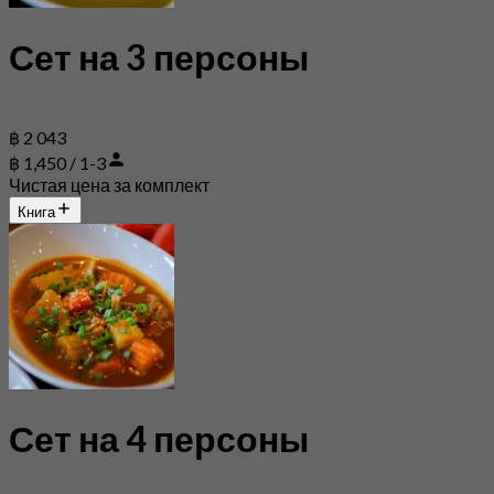
Сет на 3 персоны
฿ 2 043
฿ 1,450 / 1-3
Чистая цена за комплект
Книга
Сет на 4 персоны