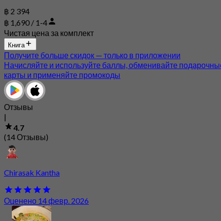
฿ 2 394
฿ 1,690 / 1-4
Чистая цена за комплект
Книга
Получите больше скидок — только в приложении
Начисляйте и используйте баллы, обменивайте подарочны
карты и применяйте промокоды
Отзывы
|
4.7
(14 Отзывы)
Chirasak Kantha
Оценено 14 февр. 2026