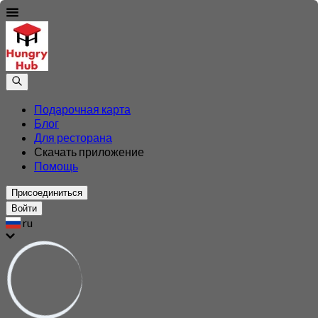
Подарочная карта
Блог
Для ресторана
Скачать приложение
Помощь
Присоединиться
Войти
ru