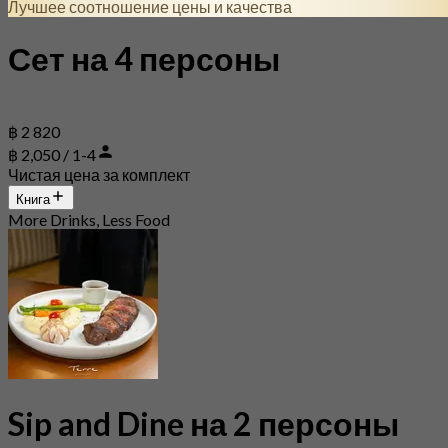
Лучшее соотношение цены и качества
Сет на 4 персоны
฿ 2 820
฿ 2,050 / 1-4
Чистая цена за комплект
Книга
More Drinks, Less Food
Sip and Dine на 2 персоны