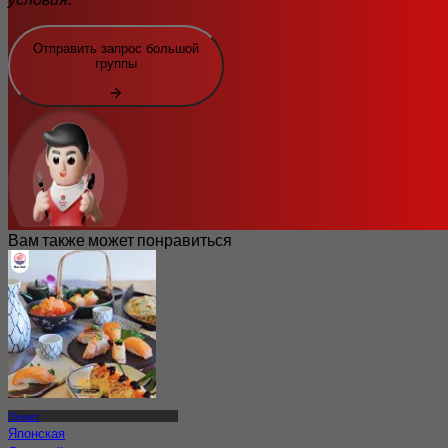
Отправить запрос большой
группы
Вам также может понравиться
Пхукет
Японская