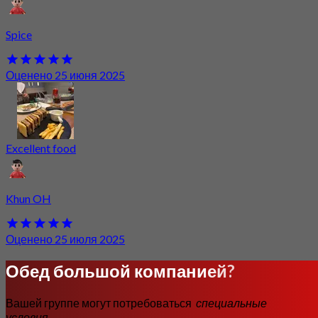
Spice
Оценено 25 июня 2025
Excellent food
Khun OH
Оценено 25 июля 2025
Обед большой компанией?
Вашей группе могут потребоваться
специальные
условия
.