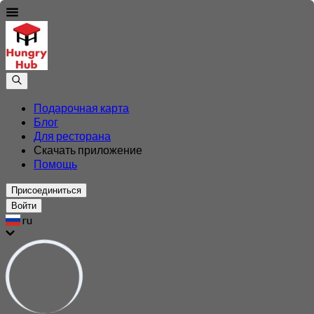
Подарочная карта
Блог
Для ресторана
Скачать приложение
Помощь
Присоединиться
Войти
ru