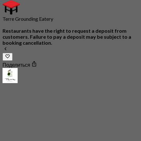
Terre Grounding Eatery
Restaurants have the right to request a deposit from
customers. Failure to pay a deposit may be subject to a
booking cancellation.
Поделиться