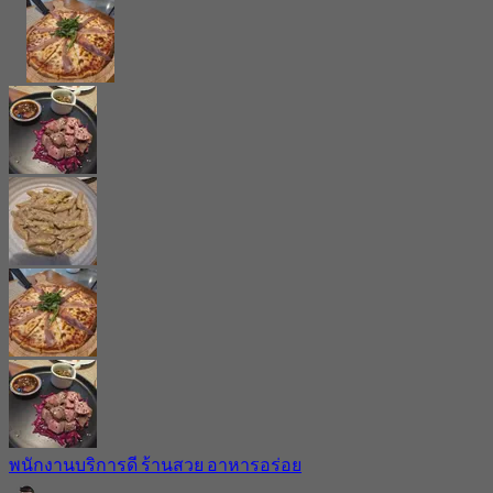
พนักงานบริการดี ร้านสวย อาหารอร่อย