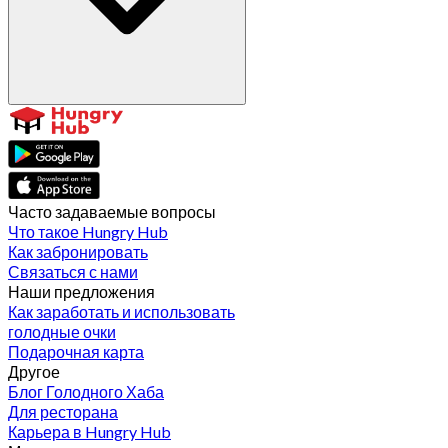
Часто задаваемые вопросы
Что такое Hungry Hub
Как забронировать
Связаться с нами
Наши предложения
Как заработать и использовать
голодные очки
Подарочная карта
Другое
Блог Голодного Хаба
Для ресторана
Карьера в Hungry Hub