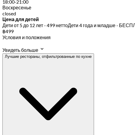
18:00-21:00
Воскресенье
closed
Цена для детей
Дети от 5 до 12 лет - 499 неттоДети 4 года и младше - БЕ
฿499
Условия и положения
Увидеть больше
Лучшие рестораны, отфильтрованные по кухне