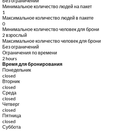
Без ограничений
Минимальное количество людей на пакет
1
Максимальное количество людей в пакете
0
Минимальное количество человек для брони
2 взрослый
Максимальное количество человек для брони
Без ограничений
Ограничения по времени
2 hours
Время для бронирования
Понедельник
closed
Вторник
closed
Среда
closed
Четверг
closed
Пятница
closed
Суббота