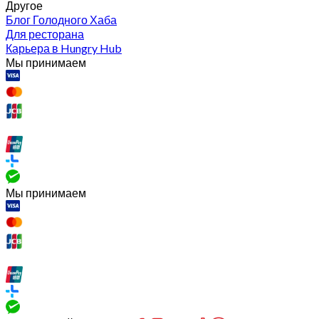
Другое
Блог Голодного Хаба
Для ресторана
Карьера в Hungry Hub
Мы принимаем
Мы принимаем