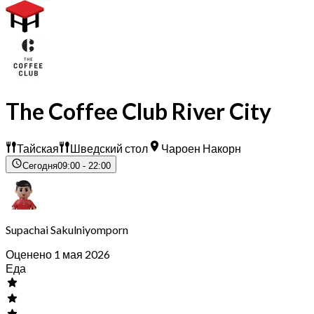
The Coffee Club River City
Тайская
Шведский стол
Чароен Накорн
Сегодня
09:00 - 22:00
Supachai Sakulniyomporn
Оценено 1 мая 2026
Еда