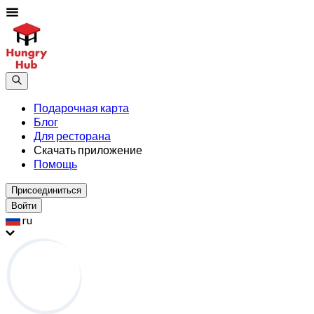
Подарочная карта
Блог
Для ресторана
Скачать приложение
Помощь
Присоединиться
Войти
ru