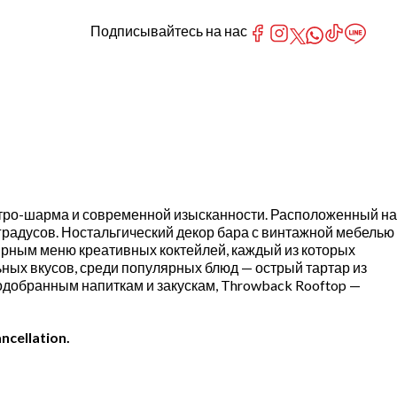
Подписывайтесь на нас
ретро-шарма и современной изысканности. Расположенный на
 градусов. Ностальгический декор бара с винтажной мебелью
ирным меню креативных коктейлей, каждый из которых
ных вкусов, среди популярных блюд — острый тартар из
добранным напиткам и закускам, Throwback Rooftop —
ncellation.