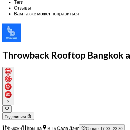
Теги
Отзывы
Вам также может понравиться
Throwback Rooftop Bangkok a
Поделиться
Фьюжн
Крыша
BTS Сала Дэнг
Сегодня
17:00 - 23:30