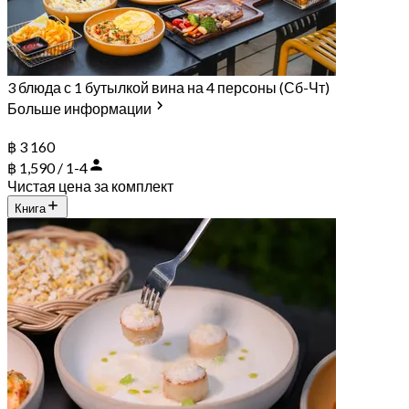
3 блюда с 1 бутылкой вина на 4 персоны (Сб-Чт)
Больше информации
฿ 3 160
฿ 1,590 / 1-4
Чистая цена за комплект
Книга