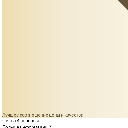
Лучшее соотношение цены и качества
Сет на 4 персоны
Больше информации