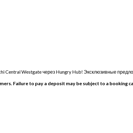
 Central Westgate через Hungry Hub! Эксклюзивные предлож
ers. Failure to pay a deposit may be subject to a booking ca