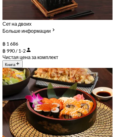
Сет на двоих
Больше информации
฿ 1 686
฿ 990 / 1-2
Чистая цена за комплект
Книга