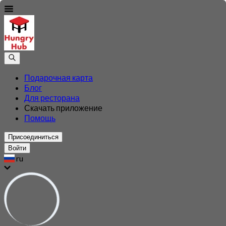
Подарочная карта
Блог
Для ресторана
Скачать приложение
Помощь
Присоединиться
Войти
ru