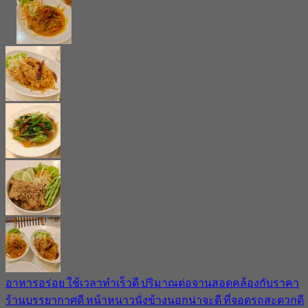
อาหารอร่อย ใช้เวลาทำเร็วดี ปริมาณต่อจานสอดคล้องกับราคา
ร้านบรรยากาศดี หน้าหนาวนั่งข้างนอกน่าจะดี ที่จอดรถสะดวกดี