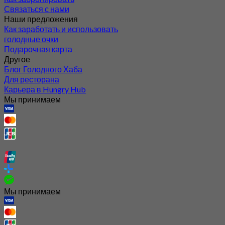
Связаться с нами
Наши предложения
Как заработать и использовать
голодные очки
Подарочная карта
Другое
Блог Голодного Хаба
Для ресторана
Карьера в Hungry Hub
Мы принимаем
Мы принимаем