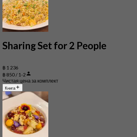
Sharing Set for 2 People
฿ 1 236
฿ 850 / 1-2
Чистая цена за комплект
Книга