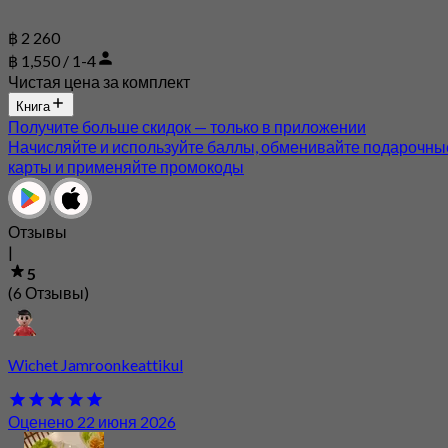
฿ 2 260
฿ 1,550 / 1-4
Чистая цена за комплект
Книга
Получите больше скидок — только в приложении
Начисляйте и используйте баллы, обменивайте подарочны
карты и применяйте промокоды
Отзывы
|
5
(6 Отзывы)
Wichet Jamroonkeattikul
Оценено 22 июня 2026